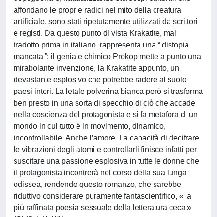
affondano le proprie radici nel mito della creatura
artificiale, sono stati ripetutamente utilizzati da scrittori
e registi. Da questo punto di vista Krakatite, mai
tradotto prima in italiano, rappresenta una “ distopia
mancata ”: il geniale chimico Prokop mette a punto una
mirabolante invenzione, la Krakatite appunto, un
devastante esplosivo che potrebbe radere al suolo
paesi interi. La letale polverina bianca però si trasforma
ben presto in una sorta di specchio di ciò che accade
nella coscienza del protagonista e si fa metafora di un
mondo in cui tutto è in movimento, dinamico,
incontrollabile. Anche l’amore. La capacità di decifrare
le vibrazioni degli atomi e controllarli finisce infatti per
suscitare una passione esplosiva in tutte le donne che
il protagonista incontrerà nel corso della sua lunga
odissea, rendendo questo romanzo, che sarebbe
riduttivo considerare puramente fantascientifico, « la
più raffinata poesia sessuale della letteratura ceca »