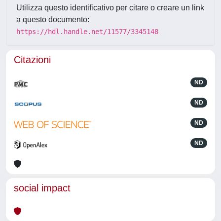
Utilizza questo identificativo per citare o creare un link
a questo documento:
https://hdl.handle.net/11577/3345148
Citazioni
ND
ND
ND
ND
social impact