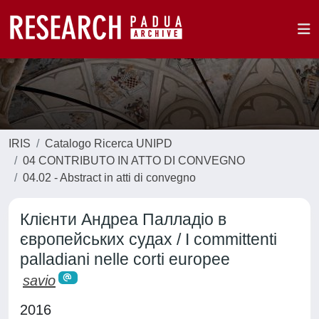
IRIS
Catalogo Ricerca UNIPD
04 CONTRIBUTO IN ATTO DI CONVEGNO
04.02 - Abstract in atti di convegno
Клієнти Андреа Палладіо в
європейських судах / I committenti
palladiani nelle corti europee
savio
2016