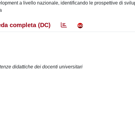
evelopment a livello nazionale, identificando le prospettive di svil
a
da completa (DC)
enze didattiche dei docenti universitari