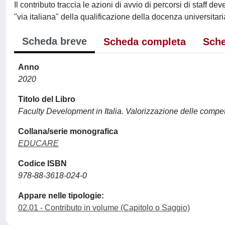
Il contributo traccia le azioni di avvio di percorsi di staff d
"via italiana" della qualificazione della docenza universitari
Scheda breve
Scheda completa
Sche
Anno
2020
Titolo del Libro
Faculty Development in Italia. Valorizzazione delle compet
Collana/serie monografica
EDUCARE
Codice ISBN
978-88-3618-024-0
Appare nelle tipologie:
02.01 - Contributo in volume (Capitolo o Saggio)