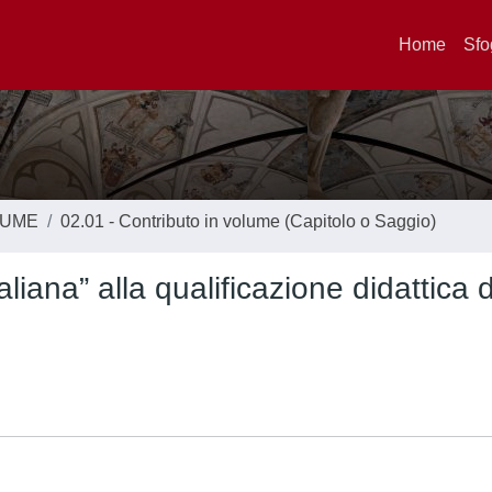
Home
Sfo
LUME
02.01 - Contributo in volume (Capitolo o Saggio)
aliana” alla qualificazione didattica 