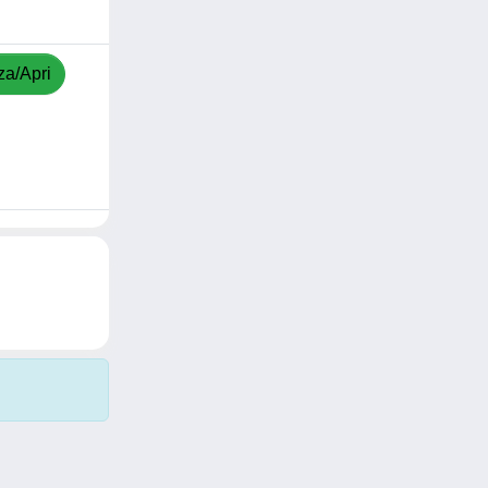
za/Apri