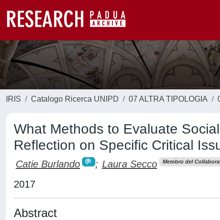
IRIS
Catalogo Ricerca UNIPD
07 ALTRA TIPOLOGIA
What Methods to Evaluate Social
Reflection on Specific Critical Iss
Catie Burlando
;
Laura Secco
Membro del Collabora
2017
Abstract