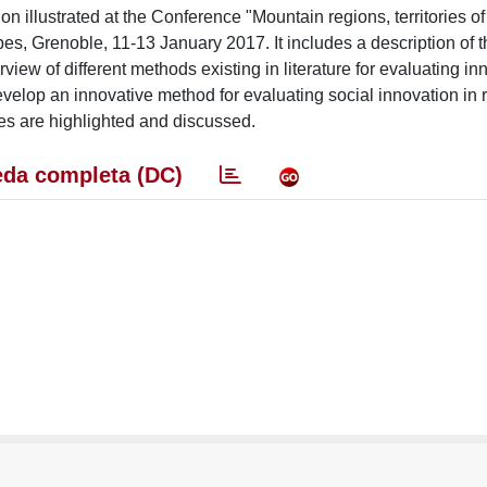
 illustrated at the Conference "Mountain regions, territories of
lpes, Grenoble, 11-13 January 2017. It includes a description of
ew of different methods existing in literature for evaluating in
develop an innovative method for evaluating social innovation in
es are highlighted and discussed.
da completa (DC)