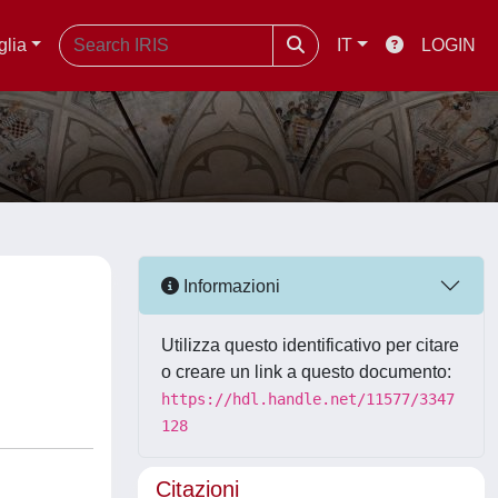
glia
IT
LOGIN
Informazioni
Utilizza questo identificativo per citare
o creare un link a questo documento:
https://hdl.handle.net/11577/3347
128
Citazioni