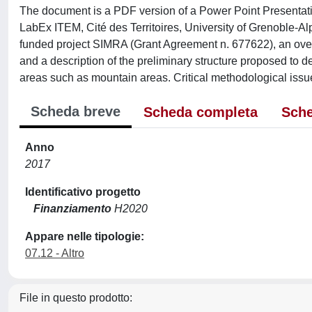
The document is a PDF version of a Power Point Presentation
LabEx ITEM, Cité des Territoires, University of Grenoble-A
funded project SIMRA (Grant Agreement n. 677622), an overvi
and a description of the preliminary structure proposed to 
areas such as mountain areas. Critical methodological issu
Scheda breve
Scheda completa
Sche
Anno
2017
Identificativo progetto
Finanziamento
H2020
Appare nelle tipologie:
07.12 - Altro
File in questo prodotto: