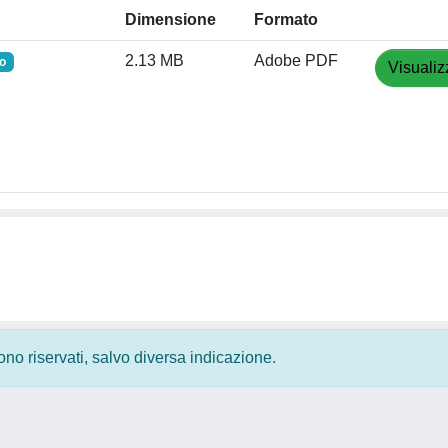
Dimensione
Formato
2.13 MB
Adobe PDF
o
Visualiz
 sono riservati, salvo diversa indicazione.