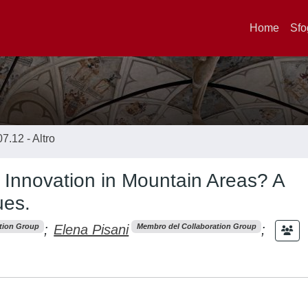
Home
Sfo
07.12 - Altro
 Innovation in Mountain Areas? A
ues.
;
Elena Pisani
;
tion Group
Membro del Collaboration Group