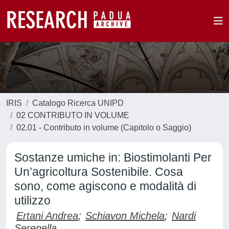
IRIS
Catalogo Ricerca UNIPD
02 CONTRIBUTO IN VOLUME
02.01 - Contributo in volume (Capitolo o Saggio)
Sostanze umiche in: Biostimolanti Per
Un’agricoltura Sostenibile. Cosa
sono, come agiscono e modalità di
utilizzo
Ertani Andrea
;
Schiavon Michela
;
Nardi
Serenella