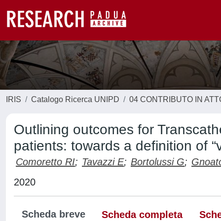
IRIS
Catalogo Ricerca UNIPD
04 CONTRIBUTO IN AT
Outlining outcomes for Transcathe
patients: towards a definition of “
Comoretto RI
;
Tavazzi E
;
Bortolussi G
;
Gnoat
2020
Scheda breve
Scheda completa
Sche