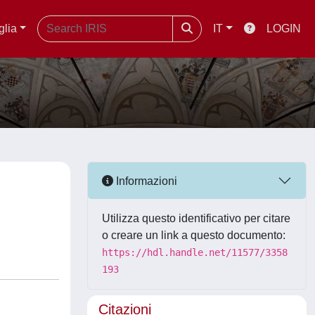
glia
IT
LOGIN
Informazioni
Utilizza questo identificativo per citare
o creare un link a questo documento:
https://hdl.handle.net/11577/3358
193
Citazioni