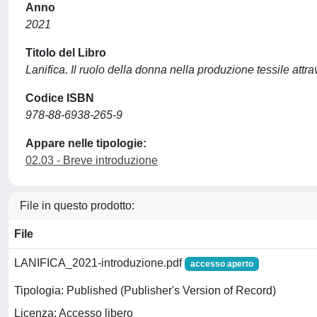
Anno
2021
Titolo del Libro
Lanifica. Il ruolo della donna nella produzione tessile attr
Codice ISBN
978-88-6938-265-9
Appare nelle tipologie:
02.03 - Breve introduzione
File in questo prodotto:
File
LANIFICA_2021-introduzione.pdf
accesso aperto
Tipologia: Published (Publisher's Version of Record)
Licenza: Accesso libero