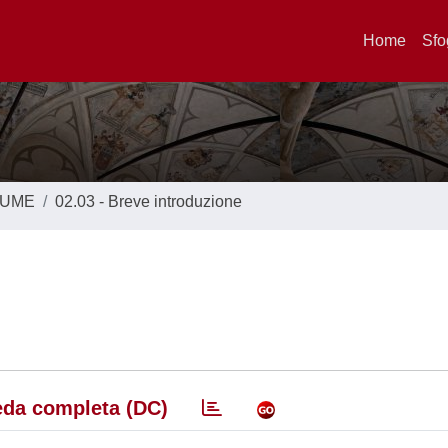
Home
Sfo
LUME
02.03 - Breve introduzione
da completa (DC)