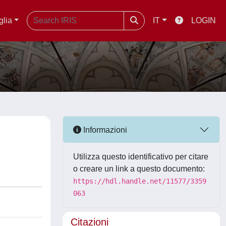
glia
IT
LOGIN
Informazioni
Utilizza questo identificativo per citare
o creare un link a questo documento:
https://hdl.handle.net/11577/3359
063
Citazioni