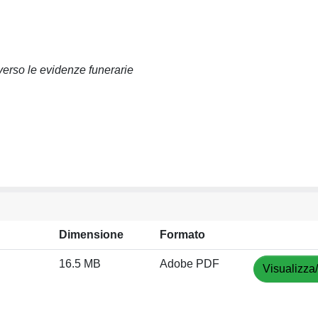
averso le evidenze funerarie
Dimensione
Formato
16.5 MB
Adobe PDF
Visualizza