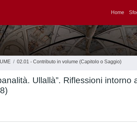
Home
Sfo
LUME
02.01 - Contributo in volume (Capitolo o Saggio)
analità. Ullallà”. Riflessioni intorno 
8)