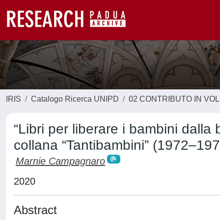
IRIS
Catalogo Ricerca UNIPD
02 CONTRIBUTO IN VO
“Libri per liberare i bambini dalla b
collana “Tantibambini” (1972–197
Marnie Campagnaro
2020
Abstract