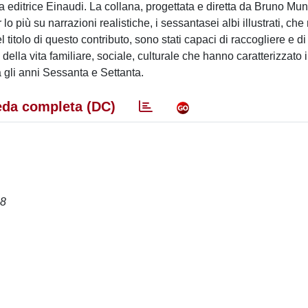
a editrice Einaudi. La collana, progettata e diretta da Bruno Mun
lo più su narrazioni realistiche, i sessantasei albi illustrati, che
titolo di questo contributo, sono stati capaci di raccogliere e di
ella vita familiare, sociale, culturale che hanno caratterizzato i
a gli anni Sessanta e Settanta.
da completa (DC)
68