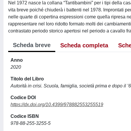
Nel 1972 nasce la collana “Tantibambini” per i tipi della cas
vita breve poiché chiuderà i battenti nel 1978. Improntati per 
nelle quarte di copertina espressioni come quella ripresa nel 
rappresentare nel loro ridotto formato molti dei cambiamenti d
contrastato periodo storico apertosi nel periodo a cavallo fr
Scheda breve
Scheda completa
Sche
Anno
2020
Titolo del Libro
Autorità in crisi. Scuola, famiglia, società prima e dopo il ’
Codice DOI
https://dx.doi.org/10.4399/978882553255519
Codice ISBN
978-88-255-3255-5