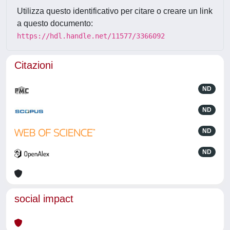
Utilizza questo identificativo per citare o creare un link
a questo documento:
https://hdl.handle.net/11577/3366092
Citazioni
ND
ND
ND
ND
social impact