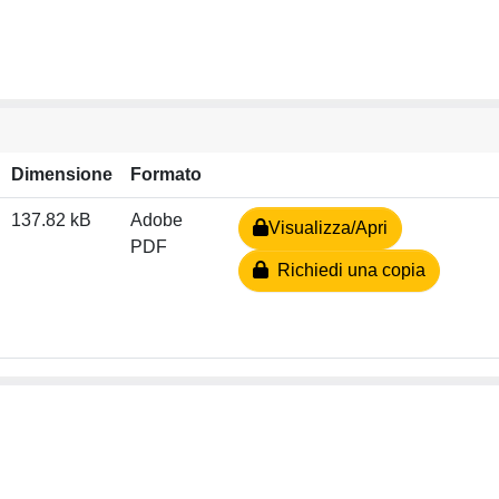
Dimensione
Formato
137.82 kB
Adobe
Visualizza/Apri
PDF
Richiedi una copia