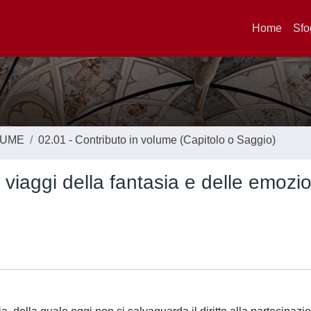
Home
Sfo
LUME
02.01 - Contributo in volume (Capitolo o Saggio)
 viaggi della fantasia e delle emozio