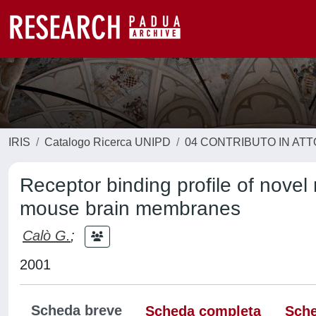
IRIS
Catalogo Ricerca UNIPD
04 CONTRIBUTO IN AT
Receptor binding profile of novel
mouse brain membranes
Calò G.
;
2001
Scheda breve
Scheda completa
Sche