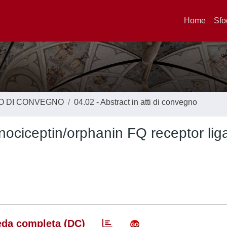
Home
Sfo
TO DI CONVEGNO
04.02 - Abstract in atti di convegno
 nociceptin/orphanin FQ receptor lig
da completa (DC)