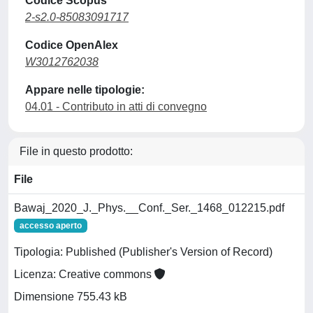
Codice Scopus
2-s2.0-85083091717
Codice OpenAlex
W3012762038
Appare nelle tipologie:
04.01 - Contributo in atti di convegno
File in questo prodotto:
File
Bawaj_2020_J._Phys.__Conf._Ser._1468_012215.pdf
accesso aperto
Tipologia: Published (Publisher's Version of Record)
Licenza: Creative commons
Dimensione 755.43 kB