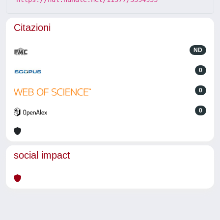
Citazioni
ND
0
0
0
social impact