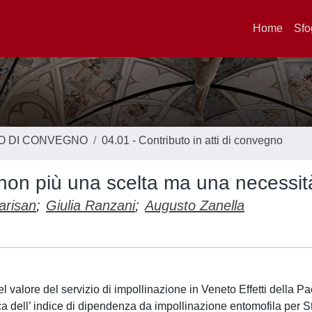
Home
Sfo
TO DI CONVEGNO
04.01 - Contributo in atti di convegno
i, non più una scelta ma una necessit
arisan
;
Giulia Ranzani
;
Augusto Zanella
valore del servizio di impollinazione in Veneto Effetti della Pa
ca dell’ indice di dipendenza da impollinazione entomofila per S