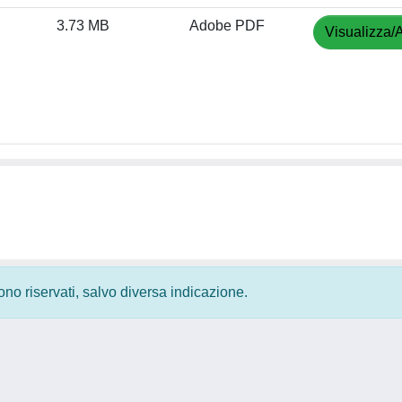
3.73 MB
Adobe PDF
Visualizza/A
 sono riservati, salvo diversa indicazione.