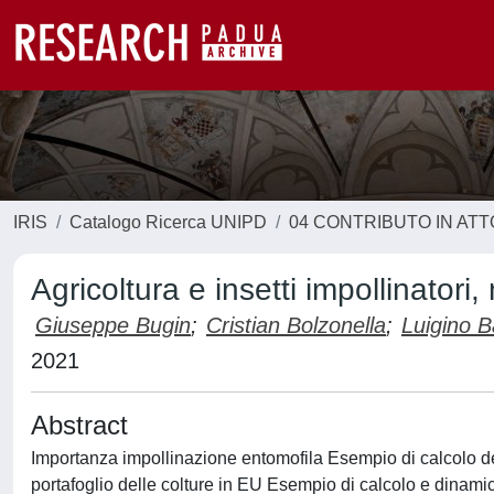
IRIS
Catalogo Ricerca UNIPD
04 CONTRIBUTO IN AT
Agricoltura e insetti impollinator
Giuseppe Bugin
;
Cristian Bolzonella
;
Luigino B
2021
Abstract
Importanza impollinazione entomofila Esempio di calcolo del 
portafoglio delle colture in EU Esempio di calcolo e dinami