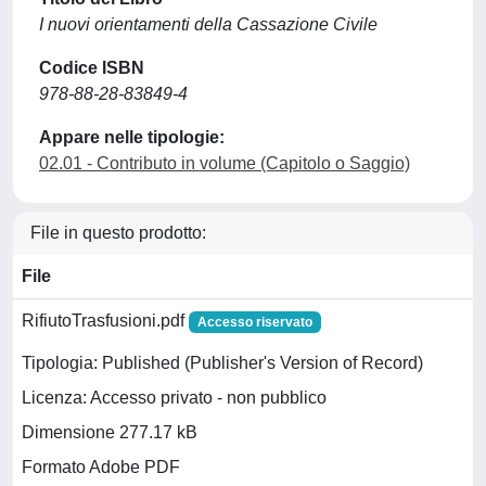
I nuovi orientamenti della Cassazione Civile
Codice ISBN
978-88-28-83849-4
Appare nelle tipologie:
02.01 - Contributo in volume (Capitolo o Saggio)
File in questo prodotto:
File
RifiutoTrasfusioni.pdf
Accesso riservato
Tipologia: Published (Publisher's Version of Record)
Licenza: Accesso privato - non pubblico
Dimensione 277.17 kB
Formato Adobe PDF