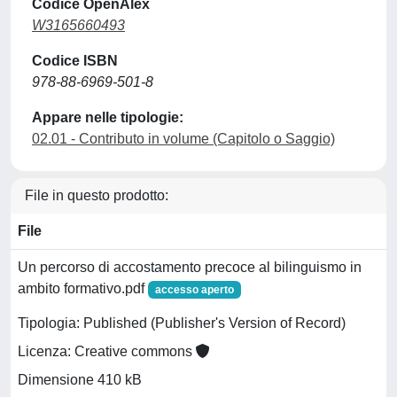
Codice OpenAlex
W3165660493
Codice ISBN
978-88-6969-501-8
Appare nelle tipologie:
02.01 - Contributo in volume (Capitolo o Saggio)
File in questo prodotto:
File
Un percorso di accostamento precoce al bilinguismo in
ambito formativo.pdf
accesso aperto
Tipologia: Published (Publisher's Version of Record)
Licenza: Creative commons
Dimensione 410 kB