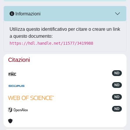
Informazioni
Utilizza questo identificativo per citare o creare un link
a questo documento:
https://hdl.handle.net/11577/3419988
Citazioni
ND
ND
ND
ND