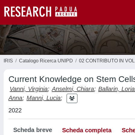
IRIS
Catalogo Ricerca UNIPD
02 CONTRIBUTO IN VO
Current Knowledge on Stem Cells
Vanni, Virginia
;
Anselmi, Chiara
;
Ballarin, Lori
Anna
;
Manni, Lucia
;
2022
Scheda breve
Scheda completa
Sche