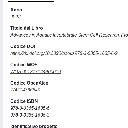
Anno
2022
Titolo del Libro
Advances in Aquatic Invertebrate Stem Cell Research. Fro
Codice DOI
https://dx.doi.org/10.3390/books978-3-0365-1635-6-9
Codice WOS
WOS:001217144900010
Codice OpenAlex
W4214766640
Codice ISBN
978-3-0365-1635-6
978-3-0365-1636-3
Identificativo progetto