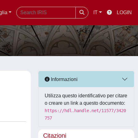
glia
IT
LOGIN
Informazioni
Utilizza questo identificativo per citare
o creare un link a questo documento:
https://hdl.handle.net/11577/3420
757
Citazioni