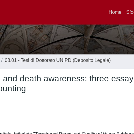
Home
Sfo
08.01 - Tesi di Dottorato UNIPD (Deposito Legale)
ies and death awareness: three essay
ounting