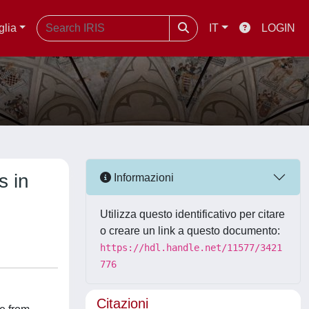
glia
IT
LOGIN
s in
Informazioni
Utilizza questo identificativo per citare
o creare un link a questo documento:
https://hdl.handle.net/11577/3421
776
Citazioni