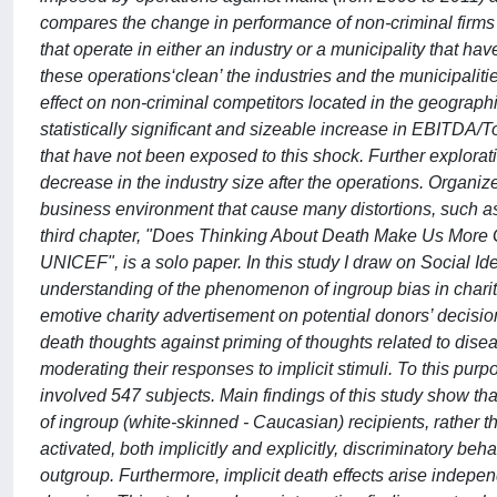
compares the change in performance of non-criminal firms w
that operate in either an industry or a municipality that ha
these operations‘clean’ the industries and the municipaliti
effect on non-criminal competitors located in the geograph
statistically significant and sizeable increase in EBITDA/
that have not been exposed to this shock. Further exploration
decrease in the industry size after the operations. Organize
business environment that cause many distortions, such as 
third chapter, "Does Thinking About Death Make Us More 
UNICEF", is a solo paper. In this study I draw on Social 
understanding of the phenomenon of ingroup bias in charitabl
emotive charity advertisement on potential donors’ decisions
death thoughts against priming of thoughts related to disea
moderating their responses to implicit stimuli. To this pu
involved 547 subjects. Main findings of this study show tha
of ingroup (white-skinned - Caucasian) recipients, rather 
activated, both implicitly and explicitly, discriminatory b
outgroup. Furthermore, implicit death effects arise indepen