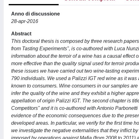
Anno di discussione
28-apr-2016
Abstract
This doctoral thesis is composed by three research papers. 
from Tasting Experiments", is co-authored with Luca Nunzia
information about the terroir of a wine has a causal effect
more effective than the quality signal used for terroir produ
these issues we have carried out two wine-tasting experime
790 individuals. We used a Palizzi IGT red wine as it was a
known to consumers. Wine consumers in our samples are fou
infer the quality of the wine and they exhibit a higher appr
appellation of origin Palizzi IGT. The second chapter is ti
Competitors" and it is co-authored with Antonio Parbonetti 
evidence of the economic consequences due to the presence
developed areas. In particular, we verify for the first time
we investigate the negative externalities that they inflict 
imposed by operations against Mafia (from 2008 to 2011) at 