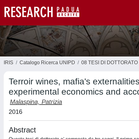
IRIS
Catalogo Ricerca UNIPD
08 TESI DI DOTTORATO
Terroir wines, mafia's externalit
experimental economics and acc
Malaspina, Patrizia
2016
Abstract