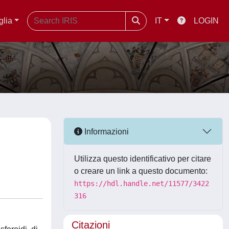
glia
IT
LOGIN
Informazioni
Utilizza questo identificativo per citare
o creare un link a questo documento:
https://hdl.handle.net/11577/3422
316
Citazioni