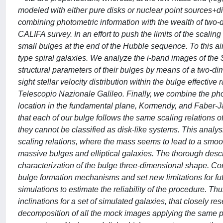
modeled with either pure disks or nuclear point sources+dis
combining photometric information with the wealth of two-
CALIFA survey. In an effort to push the limits of the scalin
small bulges at the end of the Hubble sequence. To this ai
type spiral galaxies. We analyze the i-band images of the 
structural parameters of their bulges by means of a two-d
sight stellar velocity distribution within the bulge effective
Telescopio Nazionale Galileo. Finally, we combine the pho
location in the fundamental plane, Kormendy, and Faber-Jac
that each of our bulge follows the same scaling relations o
they cannot be classified as disk-like systems. This analy
scaling relations, where the mass seems to lead to a smoot
massive bulges and elliptical galaxies. The thorough descri
characterization of the bulge three-dimensional shape. Con
bulge formation mechanisms and set new limitations for fu
simulations to estimate the reliability of the procedure. T
inclinations for a set of simulated galaxies, that closely 
decomposition of all the mock images applying the same pro