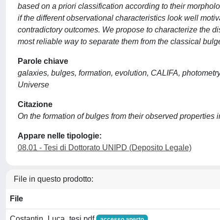
based on a priori classification according to their morphol
if the different observational characteristics look well motiv
contradictory outcomes. We propose to characterize the disk
most reliable way to separate them from the classical bulg
Parole chiave
galaxies, bulges, formation, evolution, CALIFA, photometry
Universe
Citazione
On the formation of bulges from their observed properties in
Appare nelle tipologie:
08.01 - Tesi di Dottorato UNIPD (Deposito Legale)
File in questo prodotto:
File
Costantin_Luca_tesi.pdf
accesso aperto