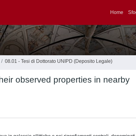
Home
Sfo
08.01 - Tesi di Dottorato UNIPD (Deposito Legale)
heir observed properties in nearby