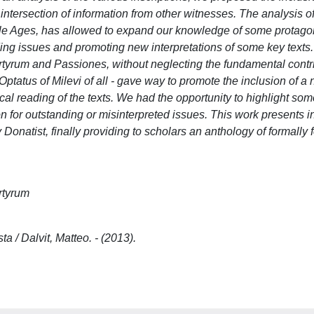
 intersection of information from other witnesses. The analysis of
ddle Ages, has allowed to expand our knowledge of some protagon
ing issues and promoting new interpretations of some key texts
martyrum and Passiones, without neglecting the fundamental contr
ptatus of Milevi of all - gave way to promote the inclusion of a 
cal reading of the texts. We had the opportunity to highlight so
on for outstanding or misinterpreted issues. This work presents i
 Donatist, finally providing to scholars an anthology of formally 
rtyrum
a / Dalvit, Matteo. - (2013).