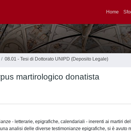
Home
Sfo
08.01 - Tesi di Dottorato UNIPD (Deposito Legale)
rpus martirologico donatista
nze - letterarie, epigrafiche, calendariali - inerenti ai martiri de
 una analisi delle diverse testimonianze epigrafiche, si è avuto 