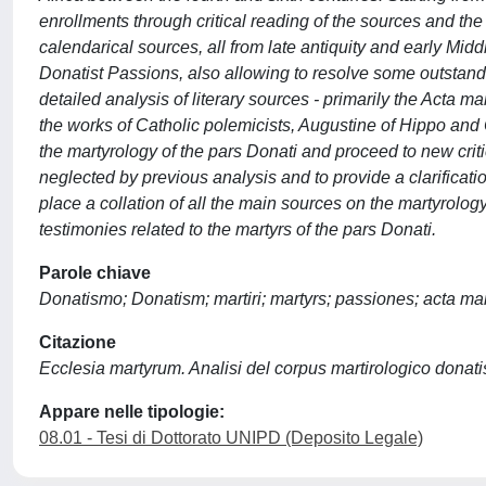
enrollments through critical reading of the sources and the
calendarical sources, all from late antiquity and early Mi
Donatist Passions, also allowing to resolve some outstand
detailed analysis of literary sources - primarily the Acta 
the works of Catholic polemicists, Augustine of Hippo and O
the martyrology of the pars Donati and proceed to new criti
neglected by previous analysis and to provide a clarificati
place a collation of all the main sources on the martyrology
testimonies related to the martyrs of the pars Donati.
Parole chiave
Donatismo; Donatism; martiri; martyrs; passiones; acta ma
Citazione
Ecclesia martyrum. Analisi del corpus martirologico donatist
Appare nelle tipologie:
08.01 - Tesi di Dottorato UNIPD (Deposito Legale)