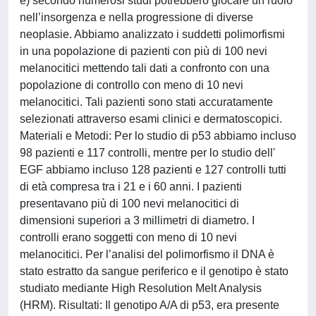
e) secondo numerosi studi potrebbero giocare un ruolo
nell’insorgenza e nella progressione di diverse
neoplasie. Abbiamo analizzato i suddetti polimorfismi
in una popolazione di pazienti con più di 100 nevi
melanocitici mettendo tali dati a confronto con una
popolazione di controllo con meno di 10 nevi
melanocitici. Tali pazienti sono stati accuratamente
selezionati attraverso esami clinici e dermatoscopici.
Materiali e Metodi: Per lo studio di p53 abbiamo incluso
98 pazienti e 117 controlli, mentre per lo studio dell'
EGF abbiamo incluso 128 pazienti e 127 controlli tutti
di età compresa tra i 21 e i 60 anni. I pazienti
presentavano più di 100 nevi melanocitici di
dimensioni superiori a 3 millimetri di diametro. I
controlli erano soggetti con meno di 10 nevi
melanocitici. Per l’analisi del polimorfismo il DNA è
stato estratto da sangue periferico e il genotipo è stato
studiato mediante High Resolution Melt Analysis
(HRM). Risultati: Il genotipo A/A di p53, era presente