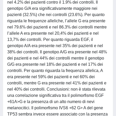
nel 4.2% dei pazienti contro il 1.9% dei controlli. Il
genotipo G/A era significativamente maggiore nei
pazienti (32.5%) che nei controlli (23.6%). Per quanto
riguarda le frequenze alleliche, l’allele G era presente
nel 79.6% dei pazienti e nel 86.3% dei controlli mentre
l’allele A era presente nel 20,4% dei pazienti e nel
13,7% dei controlli. Per quanto riguarda EGF, il
genotipo A/A era presente nel 35% dei pazienti e nel
38% dei controlli. Il genotipo A/G era presente nel 48%
dei pazienti e nel 44% dei controlli mentre il genotipo
G/G era presente nel 18% dei pazienti e nel 17% dei
controlli. Per quanto riguarda la frequenza allelica, A
era presente nel 59% dei pazienti e nel 60% dei
controlli, mentre G era presente nel 41% dei pazienti e
nel 40% dei controlli. Conclusioni: non è stata rilevata
una correlazione significativa tra il polimorfismo EGF
+61A>G e la presenza di un alto numero di nevi
melanocitici. Il polimorfismo IVS6 +62 G> A del gene
TP53 sembra invece essere associato con la presenza