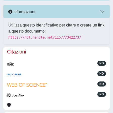
Informazioni
Utilizza questo identificativo per citare o creare un link
a questo documento:
https://hdl.handle.net/11577/3422737
Citazioni
ND
ND
ND
ND