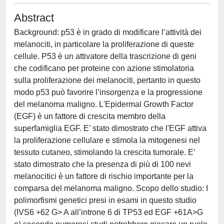
Abstract
Background: p53 è in grado di modificare l’attività dei
melanociti, in particolare la proliferazione di queste
cellule. P53 è un attivatore della trascrizione di geni
che codificano per proteine con azione stimolatoria
sulla proliferazione dei melanociti, pertanto in questo
modo p53 può favorire l’insorgenza e la progressione
del melanoma maligno. L'Epidermal Growth Factor
(EGF) è un fattore di crescita membro della
superfamiglia EGF. E’ stato dimostrato che l'EGF attiva
la proliferazione cellulare e stimola la mitogenesi nel
tessuto cutaneo, stimolando la crescita tumorale. E’
stato dimostrato che la presenza di più di 100 nevi
melanocitici è un fattore di rischio importante per la
comparsa del melanoma maligno. Scopo dello studio: I
polimorfismi genetici presi in esami in questo studio
(IVS6 +62 G> A all’introne 6 di TP53 ed EGF +61A>G