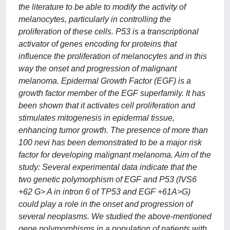
the literature to be able to modify the activity of
melanocytes, particularly in controlling the
proliferation of these cells. P53 is a transcriptional
activator of genes encoding for proteins that
influence the proliferation of melanocytes and in this
way the onset and progression of malignant
melanoma. Epidermal Growth Factor (EGF) is a
growth factor member of the EGF superfamily. It has
been shown that it activates cell proliferation and
stimulates mitogenesis in epidermal tissue,
enhancing tumor growth. The presence of more than
100 nevi has been demonstrated to be a major risk
factor for developing malignant melanoma. Aim of the
study: Several experimental data indicate that the
two genetic polymorphism of EGF and P53 (IVS6
+62 G> A in intron 6 of TP53 and EGF +61A>G)
could play a role in the onset and progression of
several neoplasms. We studied the above-mentioned
gene polymorphisms in a population of patients with