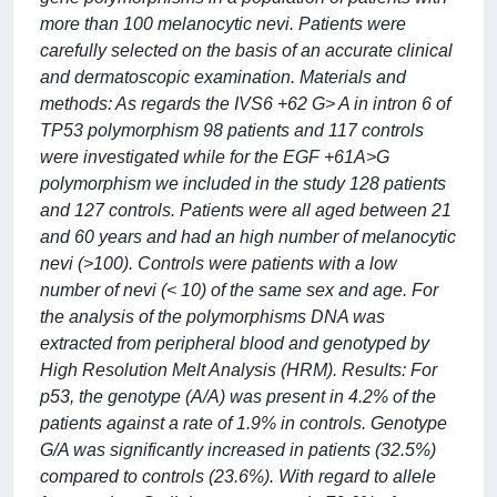
more than 100 melanocytic nevi. Patients were
carefully selected on the basis of an accurate clinical
and dermatoscopic examination. Materials and
methods: As regards the IVS6 +62 G> A in intron 6 of
TP53 polymorphism 98 patients and 117 controls
were investigated while for the EGF +61A>G
polymorphism we included in the study 128 patients
and 127 controls. Patients were all aged between 21
and 60 years and had an high number of melanocytic
nevi (>100). Controls were patients with a low
number of nevi (< 10) of the same sex and age. For
the analysis of the polymorphisms DNA was
extracted from peripheral blood and genotyped by
High Resolution Melt Analysis (HRM). Results: For
p53, the genotype (A/A) was present in 4.2% of the
patients against a rate of 1.9% in controls. Genotype
G/A was significantly increased in patients (32.5%)
compared to controls (23.6%). With regard to allele