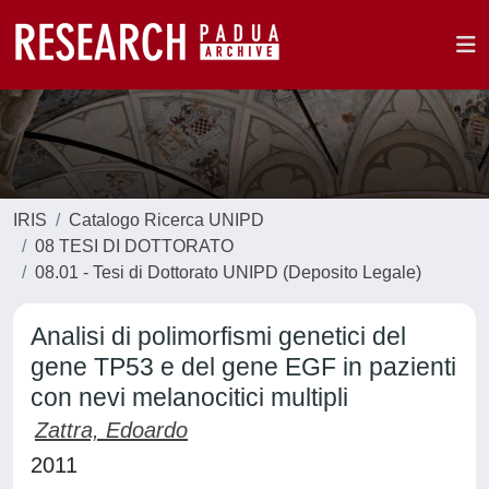
IRIS
Catalogo Ricerca UNIPD
08 TESI DI DOTTORATO
08.01 - Tesi di Dottorato UNIPD (Deposito Legale)
Analisi di polimorfismi genetici del
gene TP53 e del gene EGF in pazienti
con nevi melanocitici multipli
Zattra, Edoardo
2011