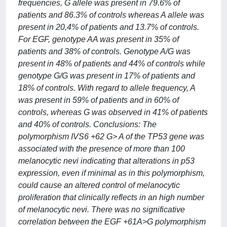
frequencies, G allele was present in 79.6% of
patients and 86.3% of controls whereas A allele was
present in 20,4% of patients and 13.7% of controls.
For EGF, genotype AA was present in 35% of
patients and 38% of controls. Genotype A/G was
present in 48% of patients and 44% of controls while
genotype G/G was present in 17% of patients and
18% of controls. With regard to allele frequency, A
was present in 59% of patients and in 60% of
controls, whereas G was observed in 41% of patients
and 40% of controls. Conclusions: The
polymorphism IVS6 +62 G> A of the TP53 gene was
associated with the presence of more than 100
melanocytic nevi indicating that alterations in p53
expression, even if minimal as in this polymorphism,
could cause an altered control of melanocytic
proliferation that clinically reflects in an high number
of melanocytic nevi. There was no significative
correlation between the EGF +61A>G polymorphism