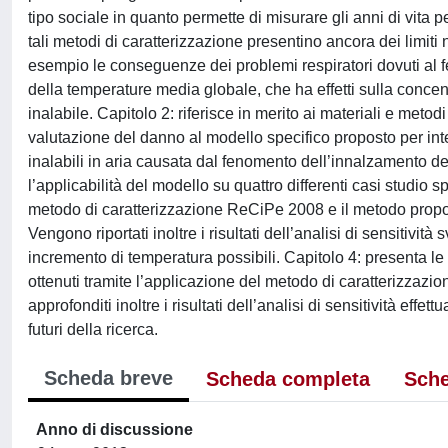
tipo sociale in quanto permette di misurare gli anni di vita
tali metodi di caratterizzazione presentino ancora dei limit
esempio le conseguenze dei problemi respiratori dovuti al
della temperature media globale, che ha effetti sulla concent
inalabile. Capitolo 2: riferisce in merito ai materiali e metod
valutazione del danno al modello specifico proposto per inte
inalabili in aria causata dal fenomento dell’innalzamento del
l’applicabilità del modello su quattro differenti casi studio s
metodo di caratterizzazione ReCiPe 2008 e il metodo proposto
Vengono riportati inoltre i risultati dell’analisi di sensitivi
incremento di temperatura possibili. Capitolo 4: presenta le di
ottenuti tramite l’applicazione del metodo di caratterizzaz
approfonditi inoltre i risultati dell’analisi di sensitività effe
futuri della ricerca.
Scheda breve
Scheda completa
Sche
Anno di discussione