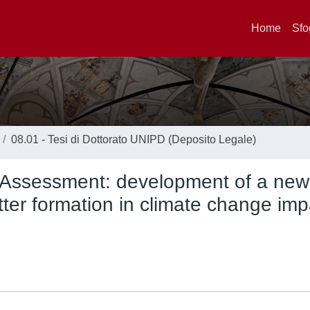
Home
Sfo
08.01 - Tesi di Dottorato UNIPD (Deposito Legale)
ty Assessment: development of a new
tter formation in climate change imp