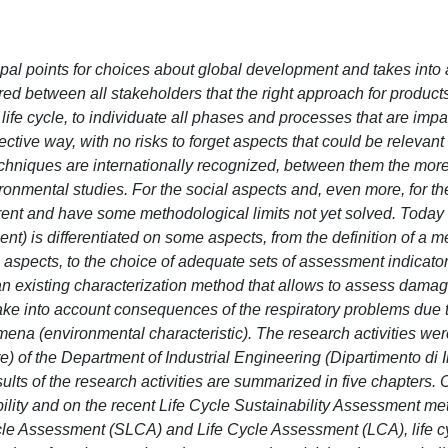
ipal points for choices about global development and takes into
ed between all stakeholders that the right approach for product
life cycle, to individuate all phases and processes that are impa
tive way, with no risks to forget aspects that could be relevant 
echniques are internationally recognized, between them the mor
onmental studies. For the social aspects and, even more, for th
rent and have some methodological limits not yet solved. Today
nt) is differentiated on some aspects, from the definition of a 
 aspects, to the choice of adequate sets of assessment indicato
n existing characterization method that allows to assess damag
 take into account consequences of the respiratory problems due 
na (environmental characteristic). The research activities wer
 of the Department of Industrial Engineering (Dipartimento di 
esults of the research activities are summarized in five chapters. 
bility and on the recent Life Cycle Sustainability Assessment m
ycle Assessment (SLCA) and Life Cycle Assessment (LCA), life c