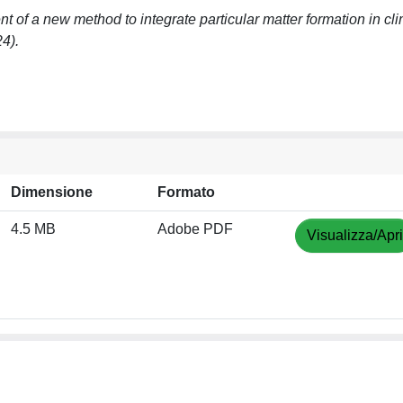
 of a new method to integrate particular matter formation in cl
4).
Dimensione
Formato
4.5 MB
Adobe PDF
Visualizza/Apri