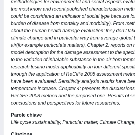
methodologies for environmental and social aspects evalu
the most know and recent published characterization meth
could be considered an indicator of social type because for 
burden of disease from mortality and morbidity). From met
about the human health damage evaluation: they don’t take
climate change and in particular way from average global t
air(for example particulate matters). Chapter 2: reports o
model description for the damage assessment to the specif
to the variation of inhalable substance in the air from tem
research testing model applicability on four different spec
through the application of ReCiPe 2008 assessment method
have been evaluated. Sensitivity analysis results have bee
temperature increase. Chapter 4: presents the discussions 
ReCiPe 2008 method and the proposed one. Results of sens
conclusions and perspectives for future researches.
Parole chiave
Life cycle sustainability, Particular matter, Climate Chan
Citazione