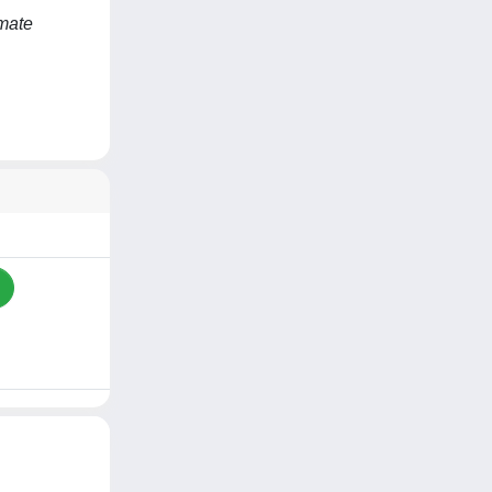
imate