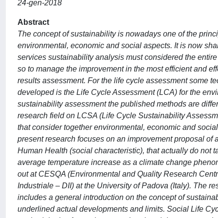
24-gen-2018
Abstract
The concept of sustainability is nowadays one of the princ
environmental, economic and social aspects. It is now shar
services sustainability analysis must considered the entire 
so to manage the improvement in the most efficient and effec
results assessment. For the life cycle assessment some t
developed is the Life Cycle Assessment (LCA) for the envir
sustainability assessment the published methods are diffe
research field on LCSA (Life Cycle Sustainability Assessme
that consider together environmental, economic and social
present research focuses on an improvement proposal of a
Human Health (social characteristic), that actually do not
average temperature increase as a climate change phenome
out at CESQA (Environmental and Quality Research Centre)
Industriale – DII) at the University of Padova (Italy). The r
includes a general introduction on the concept of sustaina
underlined actual developments and limits. Social Life C