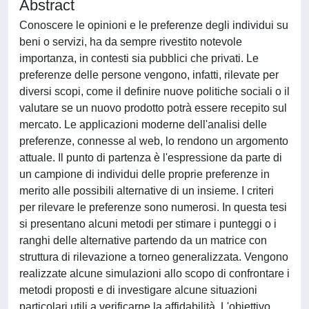
Abstract
Conoscere le opinioni e le preferenze degli individui su
beni o servizi, ha da sempre rivestito notevole
importanza, in contesti sia pubblici che privati. Le
preferenze delle persone vengono, infatti, rilevate per
diversi scopi, come il definire nuove politiche sociali o il
valutare se un nuovo prodotto potrà essere recepito sul
mercato. Le applicazioni moderne dell'analisi delle
preferenze, connesse al web, lo rendono un argomento
attuale. Il punto di partenza è l'espressione da parte di
un campione di individui delle proprie preferenze in
merito alle possibili alternative di un insieme. I criteri
per rilevare le preferenze sono numerosi. In questa tesi
si presentano alcuni metodi per stimare i punteggi o i
ranghi delle alternative partendo da un matrice con
struttura di rilevazione a torneo generalizzata. Vengono
realizzate alcune simulazioni allo scopo di confrontare i
metodi proposti e di investigare alcune situazioni
particolari utili a verificarne la affidabilità. L'obiettivo