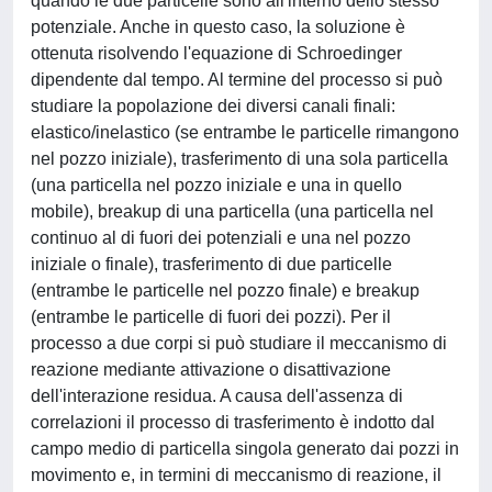
quando le due particelle sono all'interno dello stesso
potenziale. Anche in questo caso, la soluzione è
ottenuta risolvendo l'equazione di Schroedinger
dipendente dal tempo. Al termine del processo si può
studiare la popolazione dei diversi canali finali:
elastico/inelastico (se entrambe le particelle rimangono
nel pozzo iniziale), trasferimento di una sola particella
(una particella nel pozzo iniziale e una in quello
mobile), breakup di una particella (una particella nel
continuo al di fuori dei potenziali e una nel pozzo
iniziale o finale), trasferimento di due particelle
(entrambe le particelle nel pozzo finale) e breakup
(entrambe le particelle di fuori dei pozzi). Per il
processo a due corpi si può studiare il meccanismo di
reazione mediante attivazione o disattivazione
dell'interazione residua. A causa dell'assenza di
correlazioni il processo di trasferimento è indotto dal
campo medio di particella singola generato dai pozzi in
movimento e, in termini di meccanismo di reazione, il