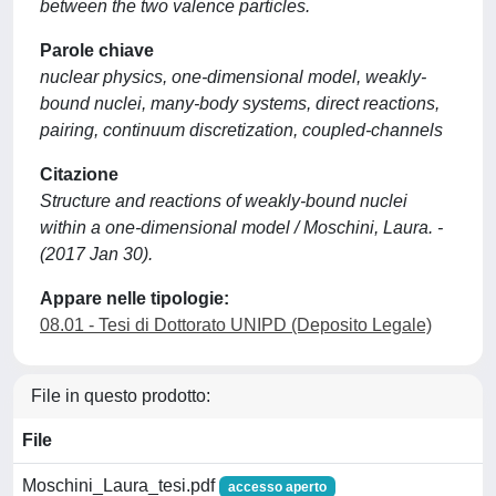
between the two valence particles.
Parole chiave
nuclear physics, one-dimensional model, weakly-
bound nuclei, many-body systems, direct reactions,
pairing, continuum discretization, coupled-channels
Citazione
Structure and reactions of weakly-bound nuclei
within a one-dimensional model / Moschini, Laura. -
(2017 Jan 30).
Appare nelle tipologie:
08.01 - Tesi di Dottorato UNIPD (Deposito Legale)
File in questo prodotto:
File
Moschini_Laura_tesi.pdf
accesso aperto