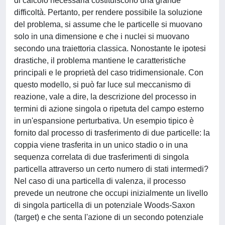
di calcolo necessaria costituiscono una grande
difficoltà. Pertanto, per rendere possibile la soluzione
del problema, si assume che le particelle si muovano
solo in una dimensione e che i nuclei si muovano
secondo una traiettoria classica. Nonostante le ipotesi
drastiche, il problema mantiene le caratteristiche
principali e le proprietà del caso tridimensionale. Con
questo modello, si può far luce sul meccanismo di
reazione, vale a dire, la descrizione del processo in
termini di azione singola o ripetuta del campo esterno
in un'espansione perturbativa. Un esempio tipico è
fornito dal processo di trasferimento di due particelle: la
coppia viene trasferita in un unico stadio o in una
sequenza correlata di due trasferimenti di singola
particella attraverso un certo numero di stati intermedi?
Nel caso di una particella di valenza, il processo
prevede un neutrone che occupi inizialmente un livello
di singola particella di un potenziale Woods-Saxon
(target) e che senta l'azione di un secondo potenziale