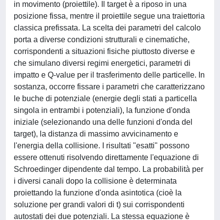
in movimento (proiettile). Il target è a riposo in una
posizione fissa, mentre il proiettile segue una traiettoria
classica prefissata. La scelta dei parametri del calcolo
porta a diverse condizioni strutturali e cinematiche,
corrispondenti a situazioni fisiche piuttosto diverse e
che simulano diversi regimi energetici, parametri di
impatto e Q-value per il trasferimento delle particelle. In
sostanza, occorre fissare i parametri che caratterizzano
le buche di potenziale (energie degli stati a particella
singola in entrambi i potenziali), la funzione d'onda
iniziale (selezionando una delle funzioni d'onda del
target), la distanza di massimo avvicinamento e
l'energia della collisione. I risultati "esatti" possono
essere ottenuti risolvendo direttamente l'equazione di
Schroedinger dipendente dal tempo. La probabilità per
i diversi canali dopo la collisione è determinata
proiettando la funzione d'onda asintotica (cioè la
soluzione per grandi valori di t) sui corrispondenti
autostati dei due potenziali. La stessa equazione è