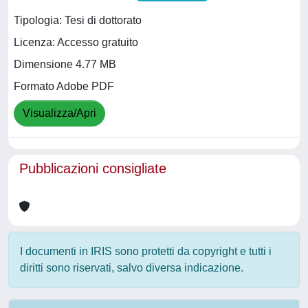
Tipologia: Tesi di dottorato
Licenza: Accesso gratuito
Dimensione 4.77 MB
Formato Adobe PDF
Visualizza/Apri
Pubblicazioni consigliate
I documenti in IRIS sono protetti da copyright e tutti i
diritti sono riservati, salvo diversa indicazione.