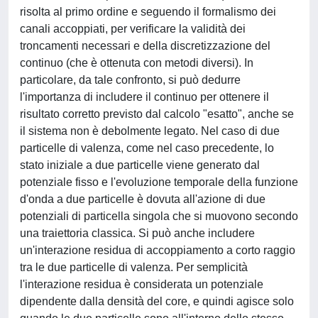
risolta al primo ordine e seguendo il formalismo dei
canali accoppiati, per verificare la validità dei
troncamenti necessari e della discretizzazione del
continuo (che è ottenuta con metodi diversi). In
particolare, da tale confronto, si può dedurre
l'importanza di includere il continuo per ottenere il
risultato corretto previsto dal calcolo "esatto", anche se
il sistema non è debolmente legato. Nel caso di due
particelle di valenza, come nel caso precedente, lo
stato iniziale a due particelle viene generato dal
potenziale fisso e l'evoluzione temporale della funzione
d'onda a due particelle è dovuta all'azione di due
potenziali di particella singola che si muovono secondo
una traiettoria classica. Si può anche includere
un'interazione residua di accoppiamento a corto raggio
tra le due particelle di valenza. Per semplicità
l'interazione residua è considerata un potenziale
dipendente dalla densità del core, e quindi agisce solo