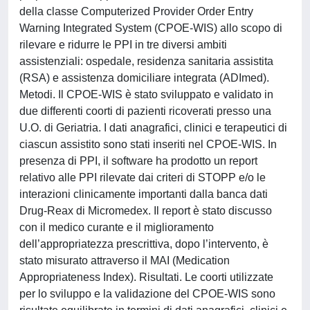
della classe Computerized Provider Order Entry
Warning Integrated System (CPOE-WIS) allo scopo di
rilevare e ridurre le PPI in tre diversi ambiti
assistenziali: ospedale, residenza sanitaria assistita
(RSA) e assistenza domiciliare integrata (ADImed).
Metodi. Il CPOE-WIS è stato sviluppato e validato in
due differenti coorti di pazienti ricoverati presso una
U.O. di Geriatria. I dati anagrafici, clinici e terapeutici di
ciascun assistito sono stati inseriti nel CPOE-WIS. In
presenza di PPI, il software ha prodotto un report
relativo alle PPI rilevate dai criteri di STOPP e/o le
interazioni clinicamente importanti dalla banca dati
Drug-Reax di Micromedex. Il report è stato discusso
con il medico curante e il miglioramento
dell’appropriatezza prescrittiva, dopo l’intervento, è
stato misurato attraverso il MAI (Medication
Appropriateness Index). Risultati. Le coorti utilizzate
per lo sviluppo e la validazione del CPOE-WIS sono