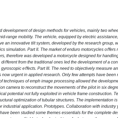
d development of design methods for vehicles, mainly two wheel
 mid-range mobility. The vehicle, equipped by electric assistance
ve an innovative tilt system, developed by the research group, 
 simulation. Part II. The market of enduro motorcycles oﬀers 
ers, therefore was developed a motorcycle designed for handling
 diﬀerent from the traditional ones led the development of a con
gyroscopic eﬀects. Part III. The need to objectively measure an
y is now urgent in applied research. Only few attempts have been
 of techniques of emph image processing allowed the developme
 camera to reconstruct the movements of the pilot in six degre
cal potential not fully exploited in vehicle frame construction. 
ctural optimization of tubular structures. The implementation i
r industrial application. Prototypes. Collaboration with industry 
ly have been studied some themes essentials for the complete des