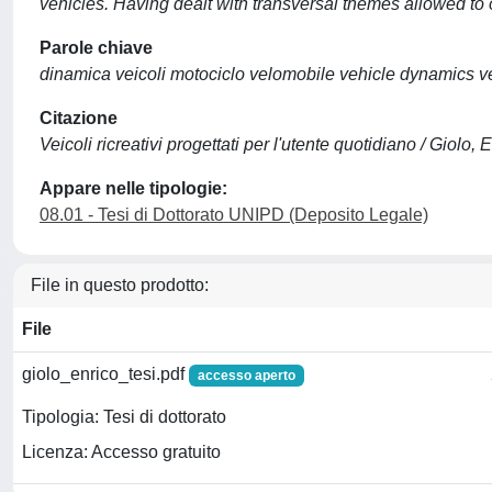
vehicles. Having dealt with transversal themes allowed to
Parole chiave
dinamica veicoli motociclo velomobile vehicle dynamics ve
Citazione
Veicoli ricreativi progettati per l'utente quotidiano / Giolo, 
Appare nelle tipologie:
08.01 - Tesi di Dottorato UNIPD (Deposito Legale)
File in questo prodotto:
File
giolo_enrico_tesi.pdf
accesso aperto
Tipologia: Tesi di dottorato
Licenza: Accesso gratuito