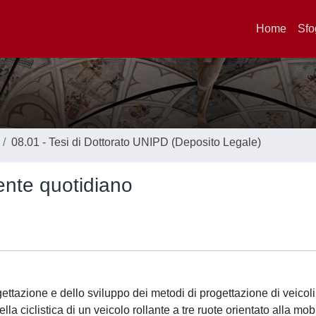
Home
Sfo
08.01 - Tesi di Dottorato UNIPD (Deposito Legale)
utente quotidiano
ogettazione e dello sviluppo dei metodi di progettazione di veicoli
la ciclistica di un veicolo rollante a tre ruote orientato alla mob