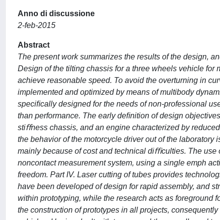
Anno di discussione
2-feb-2015
Abstract
The present work summarizes the results of the design, an
Design of the tilting chassis for a three wheels vehicle for
achieve reasonable speed. To avoid the overturning in cur
implemented and optimized by means of multibody dynamics
speciﬁcally designed for the needs of non-professional us
than performance. The early deﬁnition of design objectives
stiﬀness chassis, and an engine characterized by reduced 
the behavior of the motorcycle driver out of the laborator
mainly because of cost and technical diﬃculties. The use
noncontact measurement system, using a single emph action
freedom. Part IV. Laser cutting of tubes provides technologi
have been developed of design for rapid assembly, and stru
within prototyping, while the research acts as foreground fo
the construction of prototypes in all projects, consequent