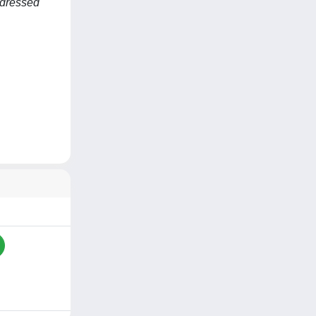
ddressed