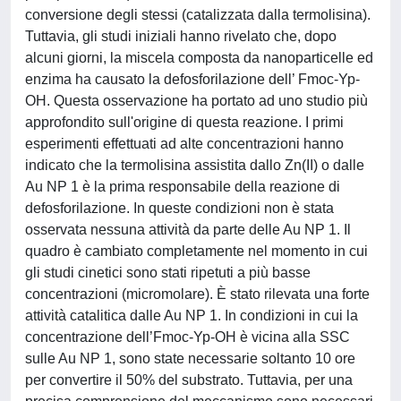
conversione degli stessi (catalizzata dalla termolisina).
Tuttavia, gli studi iniziali hanno rivelato che, dopo
alcuni giorni, la miscela composta da nanoparticelle ed
enzima ha causato la defosforilazione dell’ Fmoc-Yp-
OH. Questa osservazione ha portato ad uno studio più
approfondito sull'origine di questa reazione. I primi
esperimenti effettuati ad alte concentrazioni hanno
indicato che la termolisina assistita dallo Zn(II) o dalle
Au NP 1 è la prima responsabile della reazione di
defosforilazione. In queste condizioni non è stata
osservata nessuna attività da parte delle Au NP 1. Il
quadro è cambiato completamente nel momento in cui
gli studi cinetici sono stati ripetuti a più basse
concentrazioni (micromolare). È stato rilevata una forte
attività catalitica dalle Au NP 1. In condizioni in cui la
concentrazione dell’Fmoc-Yp-OH è vicina alla SSC
sulle Au NP 1, sono state necessarie soltanto 10 ore
per convertire il 50% del substrato. Tuttavia, per una