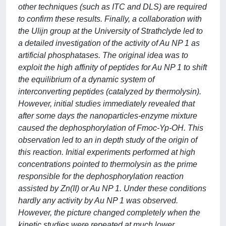
other techniques (such as ITC and DLS) are required
to confirm these results. Finally, a collaboration with
the Ulijn group at the University of Strathclyde led to
a detailed investigation of the activity of Au NP 1 as
artificial phosphatases. The original idea was to
exploit the high affinity of peptides for Au NP 1 to shift
the equilibrium of a dynamic system of
interconverting peptides (catalyzed by thermolysin).
However, initial studies immediately revealed that
after some days the nanoparticles-enzyme mixture
caused the dephosphorylation of Fmoc-Yp-OH. This
observation led to an in depth study of the origin of
this reaction. Initial experiments performed at high
concentrations pointed to thermolysin as the prime
responsible for the dephosphorylation reaction
assisted by Zn(II) or Au NP 1. Under these conditions
hardly any activity by Au NP 1 was observed.
However, the picture changed completely when the
kinetic studies were repeated at much lower