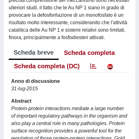
precisa comprensione del meccanismo sono necessari
ulteriori studi, il fatto che le Au NP 1 siano in grado di
provocare la defosforilazione di un monofosfato è un
risultato molto interessante, considerando che l'attività
catalitica delle Au NP 1 e sistemi relativi sono limitati,
finora, principalmente a fosfodiesteri attivati.
Scheda breve
Scheda completa
Scheda completa (DC)
Anno di discussione
31-lug-2015
Abstract
Protein-protein interactions mediate a large number
of important regulatory pathways in the organism and
also play a central role in many pathologies. Protein
surface recognition provides a powerful tool for the
regulation of those protein-protein interactions. Gold