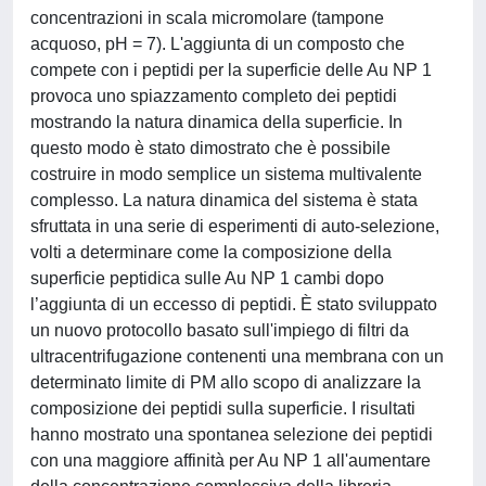
concentrazioni in scala micromolare (tampone
acquoso, pH = 7). L'aggiunta di un composto che
compete con i peptidi per la superficie delle Au NP 1
provoca uno spiazzamento completo dei peptidi
mostrando la natura dinamica della superficie. In
questo modo è stato dimostrato che è possibile
costruire in modo semplice un sistema multivalente
complesso. La natura dinamica del sistema è stata
sfruttata in una serie di esperimenti di auto-selezione,
volti a determinare come la composizione della
superficie peptidica sulle Au NP 1 cambi dopo
l’aggiunta di un eccesso di peptidi. È stato sviluppato
un nuovo protocollo basato sull'impiego di filtri da
ultracentrifugazione contenenti una membrana con un
determinato limite di PM allo scopo di analizzare la
composizione dei peptidi sulla superficie. I risultati
hanno mostrato una spontanea selezione dei peptidi
con una maggiore affinità per Au NP 1 all'aumentare