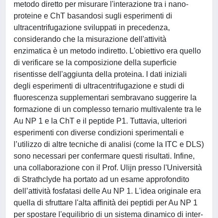
metodo diretto per misurare l'interazione tra i nano-
proteine e ChT basandosi sugli esperimenti di
ultracentrifugazione sviluppati in precedenza,
considerando che la misurazione dell'attività
enzimatica è un metodo indiretto. L'obiettivo era quello
di verificare se la composizione della superficie
risentisse dell'aggiunta della proteina. I dati iniziali
degli esperimenti di ultracentrifugazione e studi di
fluorescenza supplementari sembravano suggerire la
formazione di un complesso ternario multivalente tra le
Au NP 1 e la ChT e il peptide P1. Tuttavia, ulteriori
esperimenti con diverse condizioni sperimentali e
l’utilizzo di altre tecniche di analisi (come la ITC e DLS)
sono necessari per confermare questi risultati. Infine,
una collaborazione con il Prof. Ulijn presso l'Università
di Strathclyde ha portato ad un esame approfondito
dell’attività fosfatasi delle Au NP 1. L'idea originale era
quella di sfruttare l'alta affinità dei peptidi per Au NP 1
per spostare l'equilibrio di un sistema dinamico di inter-