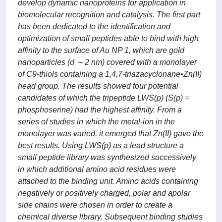
develop dynamic nanoproteins for application in
biomolecular recognition and catalysis. The first part
has been dedicated to the identification and
optimization of small peptides able to bind with high
affinity to the surface of Au NP 1, which are gold
nanoparticles (d ∼ 2 nm) covered with a monolayer
of C9-thiols containing a 1,4,7-triazacyclonane•Zn(II)
head group. The results showed four potential
candidates of which the tripeptide LWS(p) (S(p) =
phosphoserine) had the highest affinity. From a
series of studies in which the metal-ion in the
monolayer was varied, it emerged that Zn(II) gave the
best results. Using LWS(p) as a lead structure a
small peptide library was synthesized successively
in which additional amino acid residues were
attached to the binding unit. Amino acids containing
negatively or positively charged, polar and apolar
side chains were chosen in order to create a
chemical diverse library. Subsequent binding studies