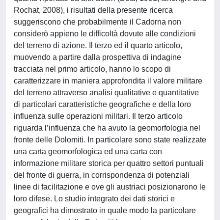
Rochat, 2008), i risultati della presente ricerca
suggeriscono che probabilmente il Cadorna non
considerò appieno le difficoltà dovute alle condizioni
del terreno di azione. Il terzo ed il quarto articolo,
muovendo a partire dalla prospettiva di indagine
tracciata nel primo articolo, hanno lo scopo di
caratterizzare in maniera approfondita il valore militare
del terreno attraverso analisi qualitative e quantitative
di particolari caratteristiche geografiche e della loro
influenza sulle operazioni militari. Il terzo articolo
riguarda l’influenza che ha avuto la geomorfologia nel
fronte delle Dolomiti. In particolare sono state realizzate
una carta geomorfologica ed una carta con
informazione militare storica per quattro settori puntuali
del fronte di guerra, in corrispondenza di potenziali
linee di facilitazione e ove gli austriaci posizionarono le
loro difese. Lo studio integrato dei dati storici e
geografici ha dimostrato in quale modo la particolare