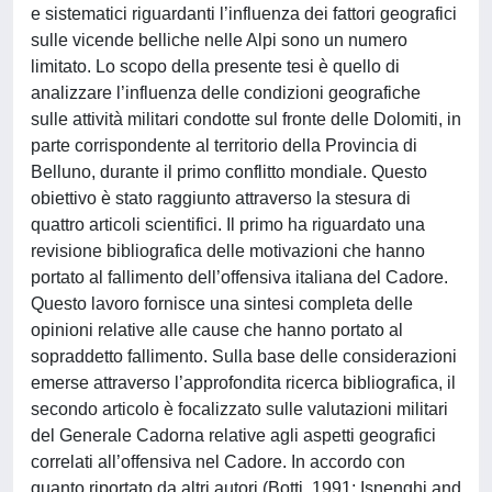
e sistematici riguardanti l’influenza dei fattori geografici
sulle vicende belliche nelle Alpi sono un numero
limitato. Lo scopo della presente tesi è quello di
analizzare l’influenza delle condizioni geografiche
sulle attività militari condotte sul fronte delle Dolomiti, in
parte corrispondente al territorio della Provincia di
Belluno, durante il primo conflitto mondiale. Questo
obiettivo è stato raggiunto attraverso la stesura di
quattro articoli scientifici. Il primo ha riguardato una
revisione bibliografica delle motivazioni che hanno
portato al fallimento dell’offensiva italiana del Cadore.
Questo lavoro fornisce una sintesi completa delle
opinioni relative alle cause che hanno portato al
sopraddetto fallimento. Sulla base delle considerazioni
emerse attraverso l’approfondita ricerca bibliografica, il
secondo articolo è focalizzato sulle valutazioni militari
del Generale Cadorna relative agli aspetti geografici
correlati all’offensiva nel Cadore. In accordo con
quanto riportato da altri autori (Botti, 1991; Isnenghi and