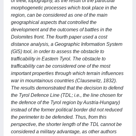
of view, topography, as the result of the particular
morphogenetic processes which took place in the
region, can be considered as one of the main
geographical aspects that controlled the
development and the outcomes of battles in the
Dolomites front. The fourth paper used a cost
distance analysis, a Geographic Information System
(GIS) tool, in order to assess the obstacle to
trafficability in Eastern Tyrol. The obstacle to
trafficability can be considered one of the most
important properties through which terrain influences
war in mountainous countries (Clausewitz, 1832).
The results demonstrated that the decision to defend
the Tyrol Defence Line (TDL; i.e., the line chosen for
the defence of the Tyrol region by Austria-Hungary)
instead of the former political border did not reduced
the perimeter to be defended. Thus, from this
perspective, the shorter length of the TDL cannot be
considered a military advantage, as other authors