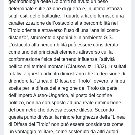
geomorfologia delle Dolomiti ha avuto un peso
determinate sulle azione di guerra e, in ultima istanza,
sugli esiti delle battaglie. Il quarto articolo fornisce una
caratterizzazione dell’ostacolo alla percorribilità nel
Tirolo orientale attraverso l’uso di una “analisi costo-
distanza”, strumento disponibile in ambiente GIS.
L’ostacolo alla percorribilità può essere considerato
come uno dei principali elementi attraverso cui la
conformazione fisica del terreno influenza l’attività
bellica nei territori montani (Clausewitz, 1832). I risultati
relativi a questo articolo dimostrano che la decisione di
difendere la “Linea di Difesa del Tirolo”, ovvero la linea
scelta per la difesa della regione del Tirolo da parte
dell’Impero Austro-Ungarico, al posto del confine
politico, non ha corrisposto ad una reale diminuzione
del perimetro che doveva essere difeso. Secondo
questa punto di vista, la minore lunghezza della “Linea
di Difesa del Tirolo” non può essere considerata come
un vantaggio militare, come sostenuto da altri autori