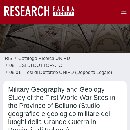
IRIS
Catalogo Ricerca UNIPD
08 TESI DI DOTTORATO
08.01 - Tesi di Dottorato UNIPD (Deposito Legale)
Military Geography and Geology
Study of the First World War Sites in
the Province of Belluno (Studio
geografico e geologico militare dei
luoghi della Grande Guerra in