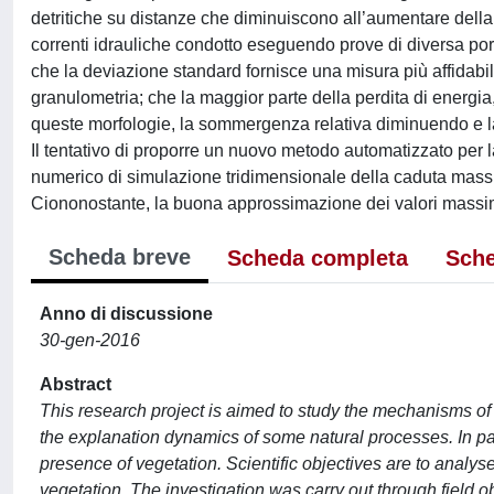
detritiche su distanze che diminuiscono all’aumentare della
correnti idrauliche condotto eseguendo prove di diversa por
che la deviazione standard fornisce una misura più affidabil
granulometria; che la maggior parte della perdita di energia, 
queste morfologie, la sommergenza relativa diminuendo e l
Il tentativo di proporre un nuovo metodo automatizzato per 
numerico di simulazione tridimensionale della caduta massi 
Ciononostante, la buona approssimazione dei valori massim
Scheda breve
Scheda completa
Sche
Anno di discussione
30-gen-2016
Abstract
This research project is aimed to study the mechanisms of
the explanation dynamics of some natural processes. In part
presence of vegetation. Scientific objectives are to analys
vegetation. The investigation was carry out through field o