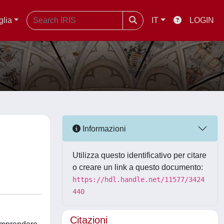
glia
IT
LOGIN
Informazioni
Utilizza questo identificativo per citare
o creare un link a questo documento:
https://hdl.handle.net/11577/3424
440
Citazioni