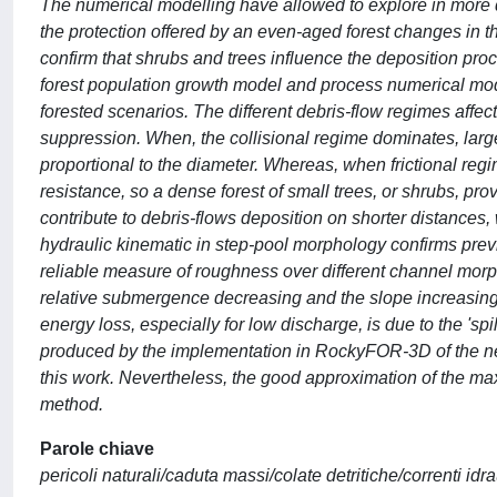
The numerical modelling have allowed to explore in more d
the protection offered by an even-aged forest changes in 
confirm that shrubs and trees influence the deposition proce
forest population growth model and process numerical model
forested scenarios. The different debris-flow regimes affect
suppression. When, the collisional regime dominates, large
proportional to the diameter. Whereas, when frictional re
resistance, so a dense forest of small trees, or shrubs, pro
contribute to debris-flows deposition on shorter distances,
hydraulic kinematic in step-pool morphology confirms previ
reliable measure of roughness over different channel morp
relative submergence decreasing and the slope increasing 
energy loss, especially for low discharge, is due to the 'sp
produced by the implementation in RockyFOR-3D of the n
this work. Nevertheless, the good approximation of the ma
method.
Parole chiave
pericoli naturali/caduta massi/colate detritiche/correnti id