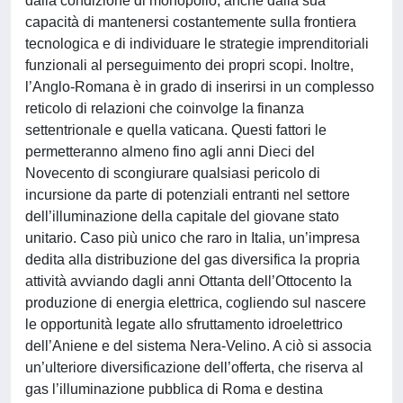
dalla condizione di monopolio, anche dalla sua
capacità di mantenersi costantemente sulla frontiera
tecnologica e di individuare le strategie imprenditoriali
funzionali al perseguimento dei propri scopi. Inoltre,
l’Anglo-Romana è in grado di inserirsi in un complesso
reticolo di relazioni che coinvolge la finanza
settentrionale e quella vaticana. Questi fattori le
permetteranno almeno fino agli anni Dieci del
Novecento di scongiurare qualsiasi pericolo di
incursione da parte di potenziali entranti nel settore
dell’illuminazione della capitale del giovane stato
unitario. Caso più unico che raro in Italia, un’impresa
dedita alla distribuzione del gas diversifica la propria
attività avviando dagli anni Ottanta dell’Ottocento la
produzione di energia elettrica, cogliendo sul nascere
le opportunità legate allo sfruttamento idroelettrico
dell’Aniene e del sistema Nera-Velino. A ciò si associa
un’ulteriore diversificazione dell’offerta, che riserva al
gas l’illuminazione pubblica di Roma e destina