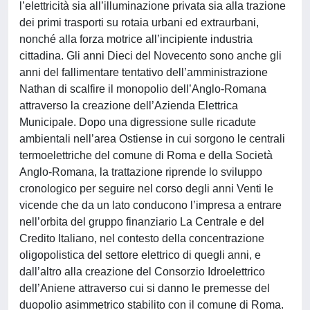
l’elettricità sia all’illuminazione privata sia alla trazione
dei primi trasporti su rotaia urbani ed extraurbani,
nonché alla forza motrice all’incipiente industria
cittadina. Gli anni Dieci del Novecento sono anche gli
anni del fallimentare tentativo dell’amministrazione
Nathan di scalfire il monopolio dell’Anglo-Romana
attraverso la creazione dell’Azienda Elettrica
Municipale. Dopo una digressione sulle ricadute
ambientali nell’area Ostiense in cui sorgono le centrali
termoelettriche del comune di Roma e della Società
Anglo-Romana, la trattazione riprende lo sviluppo
cronologico per seguire nel corso degli anni Venti le
vicende che da un lato conducono l’impresa a entrare
nell’orbita del gruppo finanziario La Centrale e del
Credito Italiano, nel contesto della concentrazione
oligopolistica del settore elettrico di quegli anni, e
dall’altro alla creazione del Consorzio Idroelettrico
dell’Aniene attraverso cui si danno le premesse del
duopolio asimmetrico stabilito con il comune di Roma.