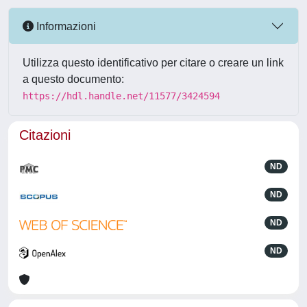
Informazioni
Utilizza questo identificativo per citare o creare un link
a questo documento:
https://hdl.handle.net/11577/3424594
Citazioni
ND
ND
ND
ND