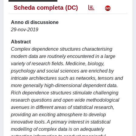
Scheda completa (DC)
Anno di discussione
29-nov-2019
Abstract
Complex dependence structures characterising
modern data are routinely encountered in a large
variety of research fields. Medicine, biology,
psychology and social sciences are enriched by
intricate architectures such as networks, tensors and
more generally high-dimensional dependent data.
Rich dependence structures stimulate challenging
research questions and open wide methodological
avenues in different areas of statistical research,
providing an exciting atmosphere to develop
innovative tools. A primary interest in statistical
modelling of complex data is on adequately