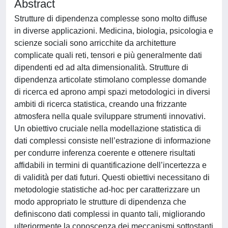
Abstract
Strutture di dipendenza complesse sono molto diffuse
in diverse applicazioni. Medicina, biologia, psicologia e
scienze sociali sono arricchite da architetture
complicate quali reti, tensori e più generalmente dati
dipendenti ed ad alta dimensionalità. Strutture di
dipendenza articolate stimolano complesse domande
di ricerca ed aprono ampi spazi metodologici in diversi
ambiti di ricerca statistica, creando una frizzante
atmosfera nella quale sviluppare strumenti innovativi.
Un obiettivo cruciale nella modellazione statistica di
dati complessi consiste nell’estrazione di informazione
per condurre inferenza coerente e ottenere risultati
affidabili in termini di quantificazione dell’incertezza e
di validità per dati futuri. Questi obiettivi necessitano di
metodologie statistiche ad-hoc per caratterizzare un
modo appropriato le strutture di dipendenza che
definiscono dati complessi in quanto tali, migliorando
ulteriormente la conoscenza dei meccanismi sottostanti