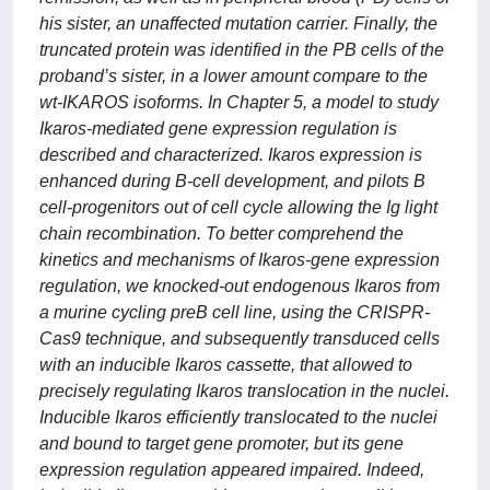
his sister, an unaffected mutation carrier. Finally, the
truncated protein was identified in the PB cells of the
proband’s sister, in a lower amount compare to the
wt-IKAROS isoforms. In Chapter 5, a model to study
Ikaros-mediated gene expression regulation is
described and characterized. Ikaros expression is
enhanced during B-cell development, and pilots B
cell-progenitors out of cell cycle allowing the Ig light
chain recombination. To better comprehend the
kinetics and mechanisms of Ikaros-gene expression
regulation, we knocked-out endogenous Ikaros from
a murine cycling preB cell line, using the CRISPR-
Cas9 technique, and subsequently transduced cells
with an inducible Ikaros cassette, that allowed to
precisely regulating Ikaros translocation in the nuclei.
Inducible Ikaros efficiently translocated to the nuclei
and bound to target gene promoter, but its gene
expression regulation appeared impaired. Indeed,