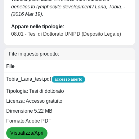
genetics to lymphocyte development / Lana, Tobia. -
(2016 Mar 19).
Appare nelle tipologie:
08.01 - Tesi di Dottorato UNIPD (Deposito Legale)
File in questo prodotto:
File
Tobia_Lana_tesi.pdf
accesso aperto
Tipologia: Tesi di dottorato
Licenza: Accesso gratuito
Dimensione 5.22 MB
Formato Adobe PDF
Visualizza/Apri