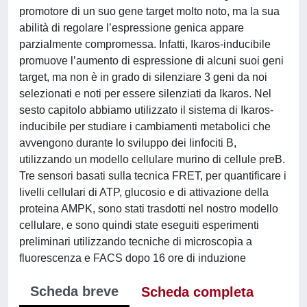
promotore di un suo gene target molto noto, ma la sua
abilità di regolare l’espressione genica appare
parzialmente compromessa. Infatti, Ikaros-inducibile
promuove l’aumento di espressione di alcuni suoi geni
target, ma non è in grado di silenziare 3 geni da noi
selezionati e noti per essere silenziati da Ikaros. Nel
sesto capitolo abbiamo utilizzato il sistema di Ikaros-
inducibile per studiare i cambiamenti metabolici che
avvengono durante lo sviluppo dei linfociti B,
utilizzando un modello cellulare murino di cellule preB.
Tre sensori basati sulla tecnica FRET, per quantificare i
livelli cellulari di ATP, glucosio e di attivazione della
proteina AMPK, sono stati trasdotti nel nostro modello
cellulare, e sono quindi state eseguiti esperimenti
preliminari utilizzando tecniche di microscopia a
fluorescenza e FACS dopo 16 ore di induzione
Scheda breve
Scheda completa