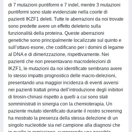
di 7 mutazioni puntiformi e 7 indel, mentre 3 mutazioni
puntiformi sono state evidenziate nella coorte di
pazienti IKZF1 deleti. Tutte le aberrazioni da noi trovate
sono predette avere un effetto deleterio sulla
funzionalità della proteina. Queste aberrazioni
genetiche sono principalmente localizzate sul quinto e
sull’ottavo esone, che codificano per i domini di legame
al DNA e di dimerizzazione, rispettivamente. Nei
pazienti che non presentavano macrodelezioni di
IKZF1, le mutazioni da noi identificate sembrano avere
lo stesso impatto prognostico delle macro-delezioni,
presentando una maggior incidenza di eventi avversi
nei pazienti trattati prima dell’introduzione degli inibitori
di tirosin-chinasi rispetto a quelli a cui sono stati
somministrati in sinergia con la chemioterapia. Un
paziente mutato identificato durante il nostro screening
ha mostrato la presenza della stessa delezione di un
singolo nucleotide sia nel campione alla diagnosi che