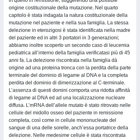
in quello in remissione, suggerendo una possible
origine costituzionale della mutazione. Nel quarto
capitolo è stata indagata la natura costituzionale della
mutazione nel paziente e nella sua famiglia. La stessa
delezione in eterozigosi è stata identificata nella madre
del paziente ed in altri 3 portatori in 3 generazioni;
abbiamo inoltre scoperto un secondo caso di leucemia
pediatrica all’interno della famiglia verificatasi più di 45
anni fa. La delezione riscontrata nella famiglia dà
origine ad una proteina tronca con la perdita della parte
terminale del dominio di legame al DNA e la completa
perdita del dominio di dimerizzazione al C-terminale.
L’assenza di questi domini comporta una ridotta affinità
di legame al DNA ed ad una localizzazione nucleare
diffusa. L’mRNA dell’allele mutato è stato ritrovato nelle
cellule del midollo osseo del paziente in remissione
completa, così come in cellule mononucleate del
sangue di una delle sorelle, anch’essa portatrice della
delezione. Nelle medesime cellule è stata riscontrata