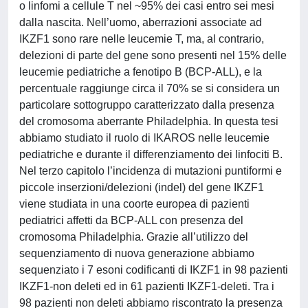
o linfomi a cellule T nel ~95% dei casi entro sei mesi
dalla nascita. Nell’uomo, aberrazioni associate ad
IKZF1 sono rare nelle leucemie T, ma, al contrario,
delezioni di parte del gene sono presenti nel 15% delle
leucemie pediatriche a fenotipo B (BCP-ALL), e la
percentuale raggiunge circa il 70% se si considera un
particolare sottogruppo caratterizzato dalla presenza
del cromosoma aberrante Philadelphia. In questa tesi
abbiamo studiato il ruolo di IKAROS nelle leucemie
pediatriche e durante il differenziamento dei linfociti B.
Nel terzo capitolo l’incidenza di mutazioni puntiformi e
piccole inserzioni/delezioni (indel) del gene IKZF1
viene studiata in una coorte europea di pazienti
pediatrici affetti da BCP-ALL con presenza del
cromosoma Philadelphia. Grazie all’utilizzo del
sequenziamento di nuova generazione abbiamo
sequenziato i 7 esoni codificanti di IKZF1 in 98 pazienti
IKZF1-non deleti ed in 61 pazienti IKZF1-deleti. Tra i
98 pazienti non deleti abbiamo riscontrato la presenza