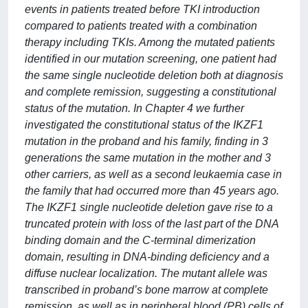
events in patients treated before TKI introduction
compared to patients treated with a combination
therapy including TKIs. Among the mutated patients
identified in our mutation screening, one patient had
the same single nucleotide deletion both at diagnosis
and complete remission, suggesting a constitutional
status of the mutation. In Chapter 4 we further
investigated the constitutional status of the IKZF1
mutation in the proband and his family, finding in 3
generations the same mutation in the mother and 3
other carriers, as well as a second leukaemia case in
the family that had occurred more than 45 years ago.
The IKZF1 single nucleotide deletion gave rise to a
truncated protein with loss of the last part of the DNA
binding domain and the C-terminal dimerization
domain, resulting in DNA-binding deficiency and a
diffuse nuclear localization. The mutant allele was
transcribed in proband’s bone marrow at complete
remission, as well as in peripheral blood (PB) cells of