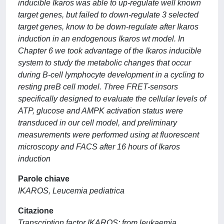
inducible Ikaros was able to up-regulate well known
target genes, but failed to down-regulate 3 selected
target genes, know to be down-regulate after Ikaros
induction in an endogenous Ikaros wt model. In
Chapter 6 we took advantage of the Ikaros inducible
system to study the metabolic changes that occur
during B-cell lymphocyte development in a cycling to
resting preB cell model. Three FRET-sensors
specifically designed to evaluate the cellular levels of
ATP, glucose and AMPK activation status were
transduced in our cell model, and preliminary
measurements were performed using at fluorescent
microscopy and FACS after 16 hours of Ikaros
induction
Parole chiave
IKAROS, Leucemia pediatrica
Citazione
Transcription factor IKAROS: from leukaemia