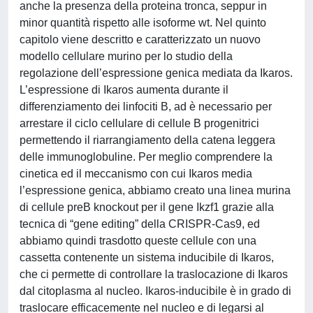
anche la presenza della proteina tronca, seppur in
minor quantità rispetto alle isoforme wt. Nel quinto
capitolo viene descritto e caratterizzato un nuovo
modello cellulare murino per lo studio della
regolazione dell’espressione genica mediata da Ikaros.
L’espressione di Ikaros aumenta durante il
differenziamento dei linfociti B, ad è necessario per
arrestare il ciclo cellulare di cellule B progenitrici
permettendo il riarrangiamento della catena leggera
delle immunoglobuline. Per meglio comprendere la
cinetica ed il meccanismo con cui Ikaros media
l’espressione genica, abbiamo creato una linea murina
di cellule preB knockout per il gene Ikzf1 grazie alla
tecnica di “gene editing” della CRISPR-Cas9, ed
abbiamo quindi trasdotto queste cellule con una
cassetta contenente un sistema inducibile di Ikaros,
che ci permette di controllare la traslocazione di Ikaros
dal citoplasma al nucleo. Ikaros-inducibile è in grado di
traslocare efficacemente nel nucleo e di legarsi al