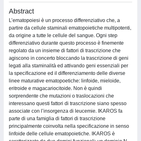
Abstract
L’ematopoiesi è un processo differenziativo che, a
partire da cellule staminali ematopoietiche multipotenti,
da origine a tutte le cellule del sangue. Ogni step
differenziativo durante questo processo è finemente
regolato da un insieme di fattori di trascrizione che
agiscono in concerto bloccando la trascrizione di geni
legati alla staminalità ed attivando geni essenziali per
la specificazione ed il differenziamento delle diverse
linee maturative ematopoetiche: linfoide, mieloide,
eritroide e magacariocitoide. Non è quindi
sorprendente che mutazioni o traslocazioni che
interessano questi fattori di trascrizione siano spesso
associate con l’insorgenza di leucemie. IKAROS fa
parte di una famiglia di fattori di trascrizione
principalmente coinvolta nella specificazione in senso
linfoide delle cellule ematopoietiche. IKAROS è