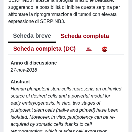
SERPINB3 inibisce la riprogrammazione cellulare,
suggerendo la possibilità di inibire questa serpina per
affrontare la riprogrammazione di tumori con elevata
espressione di SERPINB3.
Scheda breve
Scheda completa
Scheda completa (DC)
Anno di discussione
27-nov-2018
Abstract
Human pluripotent stem cells represents an unlimited
source of desired cells and a powerful model for
early embryogenesis. In vitro, two stages of
pluripotent stem cells (naïve and primed) have been
isolated. Moreover, in vitro, pluripotency can be re-
acquired by somatic cells thanks to cell
reprogramming, which rewrites cell expression