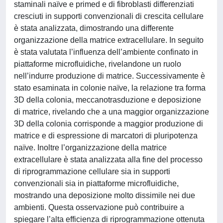
staminali naïve e primed e di fibroblasti differenziati
cresciuti in supporti convenzionali di crescita cellulare
è stata analizzata, dimostrando una differente
organizzazione della matrice extracellulare. In seguito
è stata valutata l’influenza dell’ambiente confinato in
piattaforme microfluidiche, rivelandone un ruolo
nell’indurre produzione di matrice. Successivamente è
stato esaminata in colonie naïve, la relazione tra forma
3D della colonia, meccanotrasduzione e deposizione
di matrice, rivelando che a una maggior organizzazione
3D della colonia corrisponde a maggior produzione di
matrice e di espressione di marcatori di pluripotenza
naïve. Inoltre l’organizzazione della matrice
extracellulare è stata analizzata alla fine del processo
di riprogrammazione cellulare sia in supporti
convenzionali sia in piattaforme microfluidiche,
mostrando una deposizione molto dissimile nei due
ambienti. Questa osservazione può contribuire a
spiegare l’alta efficienza di riprogrammazione ottenuta