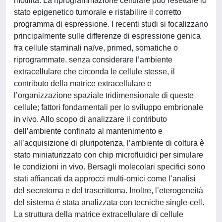
motilità. La riprogrammazione cellulare può resettare lo
stato epigenetico tumorale e ristabilire il corretto
programma di espressione. I recenti studi si focalizzano
principalmente sulle differenze di espressione genica
fra cellule staminali naïve, primed, somatiche o
riprogrammate, senza considerare l’ambiente
extracellulare che circonda le cellule stesse, il
contributo della matrice extracellulare e
l’organizzazione spaziale tridimensionale di queste
cellule; fattori fondamentali per lo sviluppo embrionale
in vivo. Allo scopo di analizzare il contributo
dell’ambiente confinato al mantenimento e
all’acquisizione di pluripotenza, l’ambiente di coltura è
stato miniaturizzato con chip microfluidici per simulare
le condizioni in vivo. Bersagli molecolari specifici sono
stati affiancati da approcci multi-omici come l’analisi
del secretoma e del trascrittoma. Inoltre, l’eterogeneità
del sistema è stata analizzata con tecniche single-cell.
La struttura della matrice extracellulare di cellule