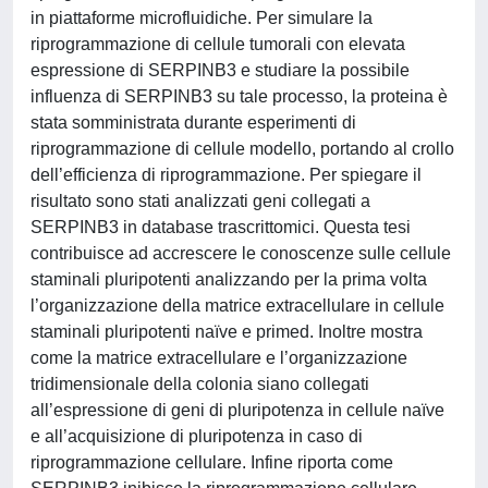
in piattaforme microfluidiche. Per simulare la
riprogrammazione di cellule tumorali con elevata
espressione di SERPINB3 e studiare la possibile
influenza di SERPINB3 su tale processo, la proteina è
stata somministrata durante esperimenti di
riprogrammazione di cellule modello, portando al crollo
dell’efficienza di riprogrammazione. Per spiegare il
risultato sono stati analizzati geni collegati a
SERPINB3 in database trascrittomici. Questa tesi
contribuisce ad accrescere le conoscenze sulle cellule
staminali pluripotenti analizzando per la prima volta
l’organizzazione della matrice extracellulare in cellule
staminali pluripotenti naïve e primed. Inoltre mostra
come la matrice extracellulare e l’organizzazione
tridimensionale della colonia siano collegati
all’espressione di geni di pluripotenza in cellule naïve
e all’acquisizione di pluripotenza in caso di
riprogrammazione cellulare. Infine riporta come