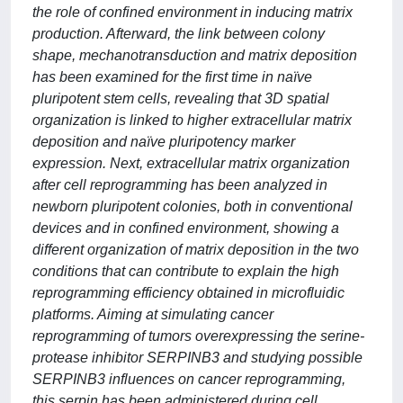
the role of confined environment in inducing matrix
production. Afterward, the link between colony
shape, mechanotransduction and matrix deposition
has been examined for the first time in naïve
pluripotent stem cells, revealing that 3D spatial
organization is linked to higher extracellular matrix
deposition and naïve pluripotency marker
expression. Next, extracellular matrix organization
after cell reprogramming has been analyzed in
newborn pluripotent colonies, both in conventional
devices and in confined environment, showing a
different organization of matrix deposition in the two
conditions that can contribute to explain the high
reprogramming efficiency obtained in microfluidic
platforms. Aiming at simulating cancer
reprogramming of tumors overexpressing the serine-
protease inhibitor SERPINB3 and studying possible
SERPINB3 influences on cancer reprogramming,
this serpin has been administered during cell