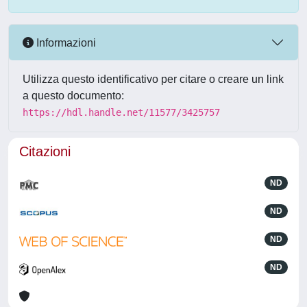
Informazioni
Utilizza questo identificativo per citare o creare un link
a questo documento:
https://hdl.handle.net/11577/3425757
Citazioni
ND
ND
ND
ND