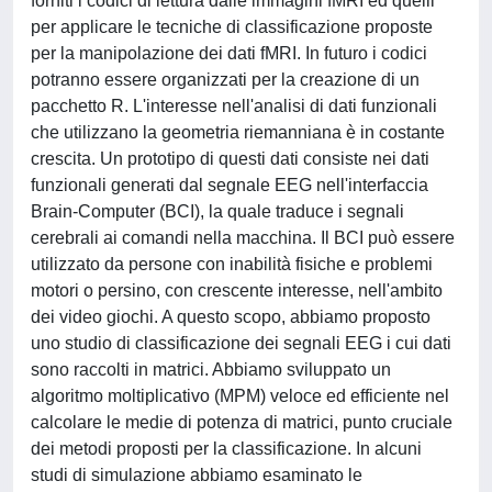
forniti i codici di lettura dalle immagini fMRI ed quelli
per applicare le tecniche di classificazione proposte
per la manipolazione dei dati fMRI. In futuro i codici
potranno essere organizzati per la creazione di un
pacchetto R. L'interesse nell'analisi di dati funzionali
che utilizzano la geometria riemanniana è in costante
crescita. Un prototipo di questi dati consiste nei dati
funzionali generati dal segnale EEG nell'interfaccia
Brain-Computer (BCI), la quale traduce i segnali
cerebrali ai comandi nella macchina. Il BCI può essere
utilizzato da persone con inabilità fisiche e problemi
motori o persino, con crescente interesse, nell'ambito
dei video giochi. A questo scopo, abbiamo proposto
uno studio di classificazione dei segnali EEG i cui dati
sono raccolti in matrici. Abbiamo sviluppato un
algoritmo moltiplicativo (MPM) veloce ed efficiente nel
calcolare le medie di potenza di matrici, punto cruciale
dei metodi proposti per la classificazione. In alcuni
studi di simulazione abbiamo esaminato le