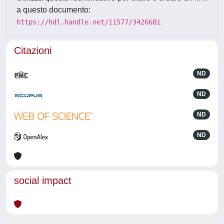
a questo documento:
https://hdl.handle.net/11577/3426681
Citazioni
ND
ND
ND
ND
social impact