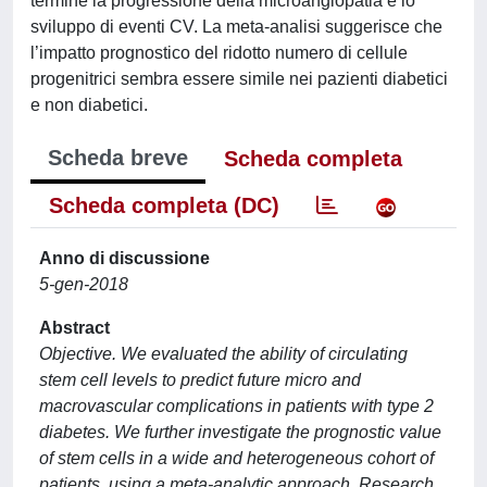
termine la progressione della microangiopatia e lo
sviluppo di eventi CV. La meta-analisi suggerisce che
l’impatto prognostico del ridotto numero di cellule
progenitrici sembra essere simile nei pazienti diabetici
e non diabetici.
Scheda breve
Scheda completa
Scheda completa (DC)
Anno di discussione
5-gen-2018
Abstract
Objective. We evaluated the ability of circulating
stem cell levels to predict future micro and
macrovascular complications in patients with type 2
diabetes. We further investigate the prognostic value
of stem cells in a wide and heterogeneous cohort of
patients, using a meta-analytic approach. Research