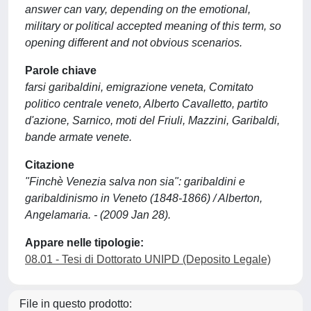
answer can vary, depending on the emotional,
military or political accepted meaning of this term, so
opening different and not obvious scenarios.
Parole chiave
farsi garibaldini, emigrazione veneta, Comitato
politico centrale veneto, Alberto Cavalletto, partito
d'azione, Sarnico, moti del Friuli, Mazzini, Garibaldi,
bande armate venete.
Citazione
"Finchè Venezia salva non sia": garibaldini e
garibaldinismo in Veneto (1848-1866) / Alberton,
Angelamaria. - (2009 Jan 28).
Appare nelle tipologie:
08.01 - Tesi di Dottorato UNIPD (Deposito Legale)
File in questo prodotto: