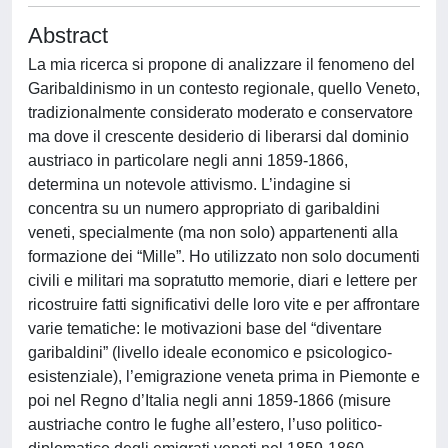
Abstract
La mia ricerca si propone di analizzare il fenomeno del
Garibaldinismo in un contesto regionale, quello Veneto,
tradizionalmente considerato moderato e conservatore
ma dove il crescente desiderio di liberarsi dal dominio
austriaco in particolare negli anni 1859-1866,
determina un notevole attivismo. L’indagine si
concentra su un numero appropriato di garibaldini
veneti, specialmente (ma non solo) appartenenti alla
formazione dei “Mille”. Ho utilizzato non solo documenti
civili e militari ma sopratutto memorie, diari e lettere per
ricostruire fatti significativi delle loro vite e per affrontare
varie tematiche: le motivazioni base del “diventare
garibaldini” (livello ideale economico e psicologico-
esistenziale), l’emigrazione veneta prima in Piemonte e
poi nel Regno d’Italia negli anni 1859-1866 (misure
austriache contro le fughe all’estero, l’uso politico-