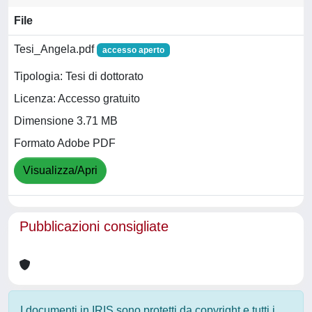
File
Tesi_Angela.pdf
accesso aperto
Tipologia: Tesi di dottorato
Licenza: Accesso gratuito
Dimensione 3.71 MB
Formato Adobe PDF
Visualizza/Apri
Pubblicazioni consigliate
I documenti in IRIS sono protetti da copyright e tutti i