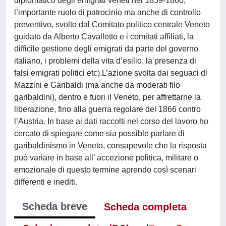
diplomatico degli emigrati veneti nel 1859-1860,
l’importante ruolo di patrocinio ma anche di controllo
preventivo, svolto dal Comitato politico centrale Veneto
guidato da Alberto Cavalletto e i comitati affiliati, la
difficile gestione degli emigrati da parte del governo
italiano, i problemi della vita d’esilio, la presenza di
falsi emigrati politici etc).L’azione svolta dai seguaci di
Mazzini e Garibaldi (ma anche da moderati filo
garibaldini), dentro e fuori il Veneto, per affrettarne la
liberazione, fino alla guerra regolare del 1866 contro
l’Austria. In base ai dati raccolti nel corso del lavoro ho
cercato di spiegare come sia possible parlare di
garibaldinismo in Veneto, consapevole che la risposta
può variare in base all’ accezione politica, militare o
emozionale di questo termine aprendo così scenari
differenti e inediti.
Scheda breve
Scheda completa