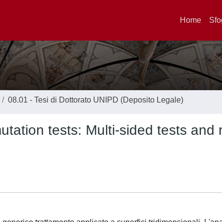
Home
Sfo
08.01 - Tesi di Dottorato UNIPD (Deposito Legale)
ation tests: Multi-sided tests and 