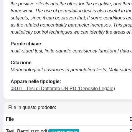
the positive effects and the other for the negative, and th
framework. The use of permutation test is also useful in t
subjects, since it can be proven that, if some conditions a
as the related noncentrality parameter increases. This prope
multiplicity control techniques we can identify the areas of
Parole chiave
multi-sided test, finite-sample consistency functional data
Citazione
Methodological advances in permutation tests: Multi-sided 
Appare nelle tipologie:
08.01 - Tesi di Dottorato UNIPD (Deposito Legale)
File in questo prodotto:
File
Tesi_Bertoluzzo.pdf
7
accesso aperto