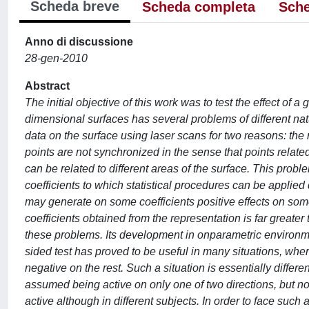
Scheda breve
Scheda completa
Sche
Anno di discussione
28-gen-2010
Abstract
The initial objective of this work was to test the effect of
dimensional surfaces has several problems of different nature
data on the surface using laser scans for two reasons: the 
points are not synchronized in the sense that points related
can be related to different areas of the surface. This pro
coefficients to which statistical procedures can be applied 
may generate on some coefficients positive effects on som
coefficients obtained from the representation is far greater 
these problems. Its development in onparametric environme
sided test has proved to be useful in many situations, wher
negative on the rest. Such a situation is essentially different
assumed being active on only one of two directions, but not 
active although in different subjects. In order to face such a