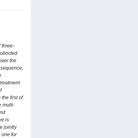
 three-
collected
over the
l sequence,
e
 treatment
f
the first of
 multi-
and
ve is
 jointly
, one for