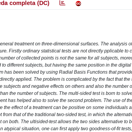
da completa (DC)
 a general treatment on three-dimensional surfaces. The analysis of
. Firstly ordinary statistical tests are not directly pplicable to 
number of collected points is not the same for all subjects, more
 to different subjects, but having the same position in the digita
blem has been solved by using Radial Basis Functions that provid
directly applied. The problem is complicated by the fact that the
e subjects and negative effects on others and also the number o
than the number of subjects. The multi-sided test is born to solve 
nt has helped also to solve the second problem. The use of the
e the effect of a treatment can be positive on some individuals 
 from that of the traditional two-sided test, in which the alternati
on both. The ultisided-test allows the two sides alternative to be
n atypical situation, one can first apply two goodness-of-fit tests