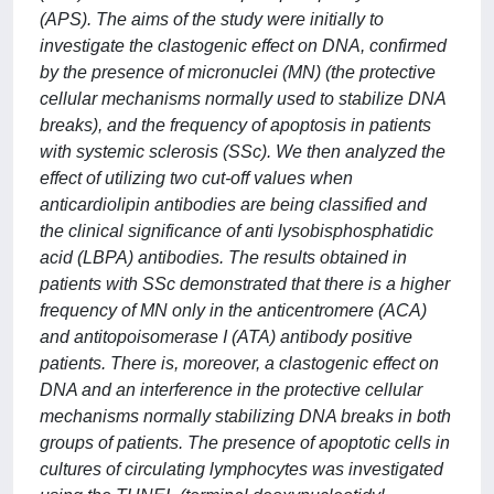
(APS). The aims of the study were initially to
investigate the clastogenic effect on DNA, confirmed
by the presence of micronuclei (MN) (the protective
cellular mechanisms normally used to stabilize DNA
breaks), and the frequency of apoptosis in patients
with systemic sclerosis (SSc). We then analyzed the
effect of utilizing two cut-off values when
anticardiolipin antibodies are being classified and
the clinical significance of anti lysobisphosphatidic
acid (LBPA) antibodies. The results obtained in
patients with SSc demonstrated that there is a higher
frequency of MN only in the anticentromere (ACA)
and antitopoisomerase I (ATA) antibody positive
patients. There is, moreover, a clastogenic effect on
DNA and an interference in the protective cellular
mechanisms normally stabilizing DNA breaks in both
groups of patients. The presence of apoptotic cells in
cultures of circulating lymphocytes was investigated