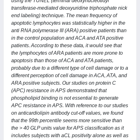
using the TUNEL (terminal deoxynucleotidyl
transferase-mediated deoxyuridine triphosphate nick
end labeling) technique. The mean frequency of
apoptotic lymphocytes was statistically higher in the
anti RNA polymerase III (ARA) positive patients than
in the control population and ACA and ATA positive
patients. According to these data, it would see that
the lymphocytes of ARA patients are more prone to
apoptosis than those of ACA and ATA patients,
probably due to a different type of cell damage or to a
different perception of cell damage in ACA, ATA, and
ARA positive subjects. Our studies on protein C
(APC) resistance in APS demonstrated that
phospholipid binding is not essential to generate
APC resistance in APS. With reference to our studies
on anticardiolipin antibody cut-off values, we found
that the 99th percentile seems more sensitive than
the > 40 GLP units value for APS classification as it
includes subjects with aCL positivity alone as well as