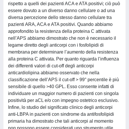
rispetto a quelli dei pazienti ACA e ATA positivi; ciò può
essere dovuto a un diverso danno cellulare o ad una
diversa percezione dello stesso danno cellulare tra
pazienti ARA, ACA e ATA positivi. Quando abbiamo
approfondito la resistenza della proteina C attivata
nell’APS abbiamo dimostrato che non è necessario il
legame diretto degli anticorpi con i fosfolipidi di
membrana per determinare l’aumento della resistenza
alla proteina C attivata. Per quanto riguarda l’influenza
dei differenti valori di cut-off degli anticorpi
anticardiolipina abbiamo osservato che nella
classificazione dell’APS il cut-off > 99° percentile è più
sensibile di quello >40 GPL. Esso consente infatti di
individuare un maggior numero di pazienti con singola
positività per aCL e/o con impegno ostetrico esclusivo.
Infine, lo studio del significato clinico degli anticorpi
anti-LBPA in pazienti con sindrome da antifosfolipidi
primaria ha dimostrato che tali anticorpi al momento
non possono essere considerati uno strumento utile