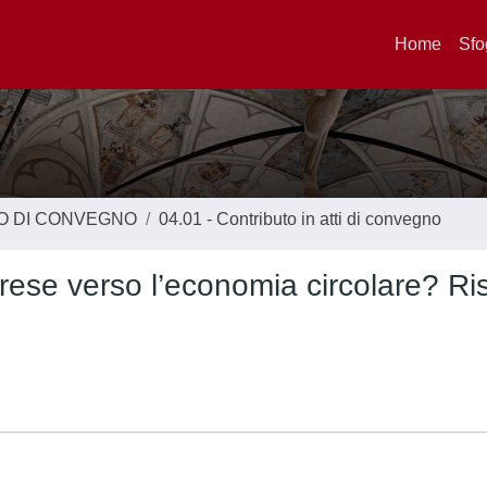
Home
Sfo
TO DI CONVEGNO
04.01 - Contributo in atti di convegno
mprese verso l’economia circolare? Ri