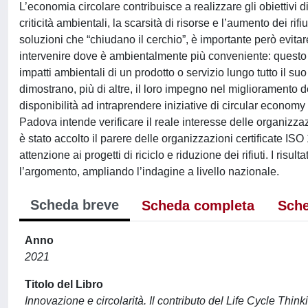
L’economia circolare contribuisce a realizzare gli obiettiv
criticità ambientali, la scarsità di risorse e l’aumento dei ri
soluzioni che “chiudano il cerchio”, è importante però evitare 
intervenire dove è ambientalmente più conveniente: questo è 
impatti ambientali di un prodotto o servizio lungo tutto il suo
dimostrano, più di altre, il loro impegno nel miglioramento d
disponibilità ad intraprendere iniziative di circular economy 
Padova intende verificare il reale interesse delle organizza
è stato accolto il parere delle organizzazioni certificate IS
attenzione ai progetti di riciclo e riduzione dei rifiuti. I ris
l’argomento, ampliando l’indagine a livello nazionale.
Scheda breve
Scheda completa
Sche
Anno
2021
Titolo del Libro
Innovazione e circolarità. Il contributo del Life Cycle Thin