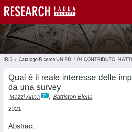
IRIS
Catalogo Ricerca UNIPD
04 CONTRIBUTO IN AT
Qual è il reale interesse delle i
da una survey
Mazzi Anna
;
Battiston Elena
2021
Abstract