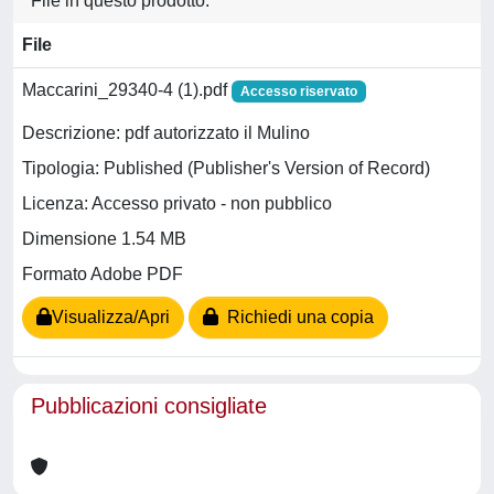
File in questo prodotto:
File
Maccarini_29340-4 (1).pdf
Accesso riservato
Descrizione: pdf autorizzato il Mulino
Tipologia: Published (Publisher's Version of Record)
Licenza: Accesso privato - non pubblico
Dimensione 1.54 MB
Formato Adobe PDF
Visualizza/Apri
Richiedi una copia
Pubblicazioni consigliate