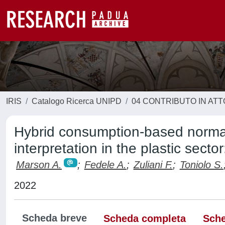
IRIS
Catalogo Ricerca UNIPD
04 CONTRIBUTO IN AT
Hybrid consumption-based normali
interpretation in the plastic secto
Marson A.
;
Fedele A.
;
Zuliani F.
;
Toniolo S.
2022
Scheda breve
Scheda completa
Sche