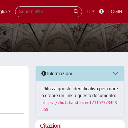
glia
IT
LOGIN
Informazioni
Utilizza questo identificativo per citare
o creare un link a questo documento:
https://hdl.handle.net/11577/3453
259
Citazioni