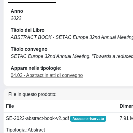
Anno
2022
Titolo del Libro
ABSTRACT BOOK - SETAC Europe 32nd Annual Meeting. “
Titolo convegno
SETAC Europe 32nd Annual Meeting. “Towards a reduced p
Appare nelle tipologie:
04.02 - Abstract in atti di convegno
File in questo prodotto:
File
Dime
SE-2022-abstract-book-v2.pdf
7.91 
Accesso riservato
Tipologia: Abstract