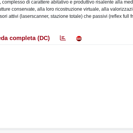
A), complesso di carattere abitativo e produttivo risalente alla med
utture conservate, alla loro ricostruzione virtuale, alla valorizzaz
i attivi (laserscanner, stazione totale) che passivi (reflex full 
da completa (DC)