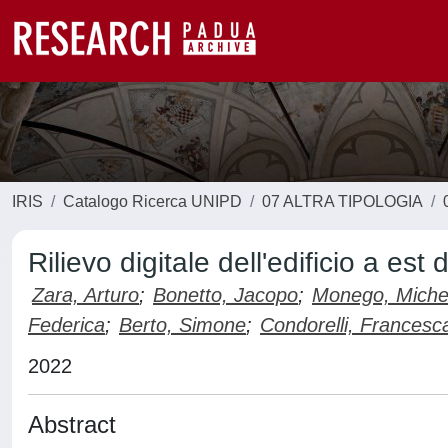
IRIS
Catalogo Ricerca UNIPD
07 ALTRA TIPOLOGIA
Rilievo digitale dell'edificio a est 
Zara, Arturo
;
Bonetto, Jacopo
;
Monego, Miche
Federica
;
Berto, Simone
;
Condorelli, Francesc
2022
Abstract