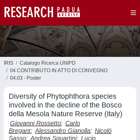
IRIS
Catalogo Ricerca UNIPD
04 CONTRIBUTO IN ATTO DI CONVEGNO
04.03 - Poster
Diversity of Phytophthora species
involved in the decline of the Bosco
della Mesola Nature Reserve (Italy)
Giovanni Rossetto
;
Carlo
Bregant
;
Alessandro Gianolla
;
Nicolò
Sasso
;
Andrea Squartini
;
Lucio