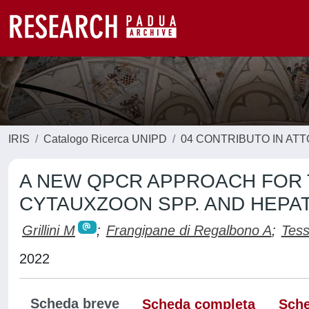
IRIS
Catalogo Ricerca UNIPD
04 CONTRIBUTO IN AT
A NEW QPCR APPROACH FOR 
CYTAUXZOON SPP. AND HEPAT
Grillini M
;
Frangipane di Regalbono A
;
Tess
2022
Scheda breve
Scheda completa
Sche