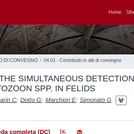
Home
Sfo
TO DI CONVEGNO
04.01 - Contributo in atti di convegno
THE SIMULTANEOUS DETECTION
OZOON SPP. IN FELIDS
arin C
;
Dotto G
;
Marchiori E
;
Simonato G
da completa (DC)