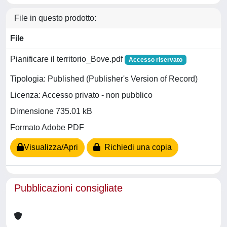
File in questo prodotto:
File
Pianificare il territorio_Bove.pdf
Accesso riservato
Tipologia: Published (Publisher's Version of Record)
Licenza: Accesso privato - non pubblico
Dimensione 735.01 kB
Formato Adobe PDF
Visualizza/Apri
Richiedi una copia
Pubblicazioni consigliate