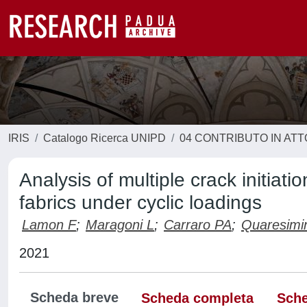
IRIS
Catalogo Ricerca UNIPD
04 CONTRIBUTO IN AT
Analysis of multiple crack initia
fabrics under cyclic loadings
Lamon F
;
Maragoni L
;
Carraro PA
;
Quaresimi
2021
Scheda breve
Scheda completa
Sche