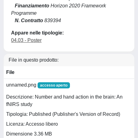
Finanziamento
Horizon 2020 Framework
Programme
N. Contratto
839394
Appare nelle tipologie:
04.03 - Poster
File in questo prodotto:
File
unnamed.png
accesso aperto
Descrizione: Number and hand action in the brain: An
fNIRS study
Tipologia: Published (Publisher's Version of Record)
Licenza: Accesso libero
Dimensione 3.36 MB