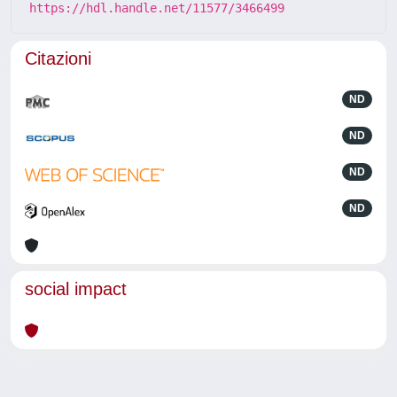
https://hdl.handle.net/11577/3466499
Citazioni
ND
ND
ND
ND
social impact