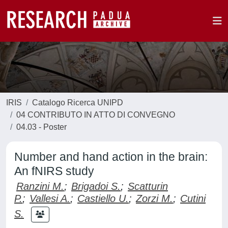
IRIS
Catalogo Ricerca UNIPD
04 CONTRIBUTO IN ATTO DI CONVEGNO
04.03 - Poster
Number and hand action in the brain:
An fNIRS study
Ranzini M.
;
Brigadoi S.
;
Scatturin
P.
;
Vallesi A.
;
Castiello U.
;
Zorzi M.
;
Cutini
S.