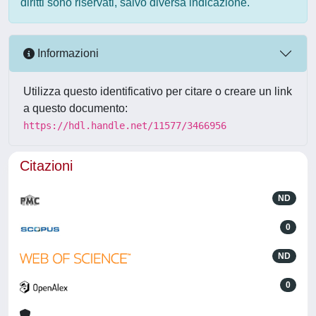
diritti sono riservati, salvo diversa indicazione.
Informazioni
Utilizza questo identificativo per citare o creare un link
a questo documento:
https://hdl.handle.net/11577/3466956
Citazioni
ND
0
ND
0