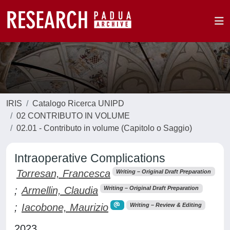
IRIS
Catalogo Ricerca UNIPD
02 CONTRIBUTO IN VOLUME
02.01 - Contributo in volume (Capitolo o Saggio)
Intraoperative Complications
Torresan, Francesca
Writing – Original Draft Preparation
;
Armellin, Claudia
Writing – Original Draft Preparation
;
Iacobone, Maurizio
Writing – Review & Editing
2023