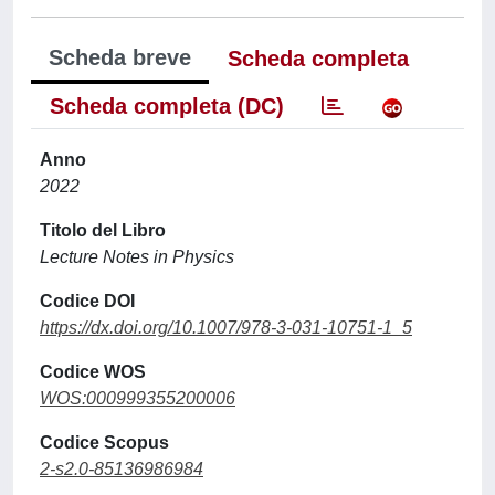
Scheda breve
Scheda completa
Scheda completa (DC)
Anno
2022
Titolo del Libro
Lecture Notes in Physics
Codice DOI
https://dx.doi.org/10.1007/978-3-031-10751-1_5
Codice WOS
WOS:000999355200006
Codice Scopus
2-s2.0-85136986984