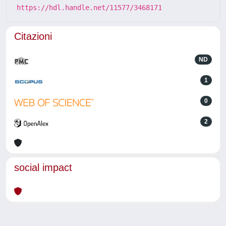
https://hdl.handle.net/11577/3468171
Citazioni
ND
1
0
2
social impact