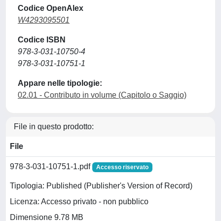
Codice OpenAlex
W4293095501
Codice ISBN
978-3-031-10750-4
978-3-031-10751-1
Appare nelle tipologie:
02.01 - Contributo in volume (Capitolo o Saggio)
File in questo prodotto:
File
978-3-031-10751-1.pdf
Accesso riservato
Tipologia: Published (Publisher's Version of Record)
Licenza: Accesso privato - non pubblico
Dimensione 9.78 MB