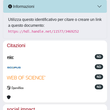
Informazioni
Utilizza questo identificativo per citare o creare un link
a questo documento:
https://hdl.handle.net/11577/3469252
Citazioni
ND
ND
ND
ND
social impact